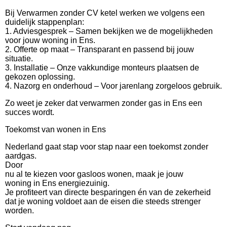
Bij Verwarmen zonder CV ketel werken we volgens een
duidelijk stappenplan:
1. Adviesgesprek – Samen bekijken we de mogelijkheden
voor jouw woning in Ens.
2. Offerte op maat – Transparant en passend bij jouw
situatie.
3. Installatie – Onze vakkundige monteurs plaatsen de
gekozen oplossing.
4. Nazorg en onderhoud – Voor jarenlang zorgeloos gebruik.
Zo weet je zeker dat verwarmen zonder gas in Ens een
succes wordt.
Toekomst van wonen in Ens
Nederland gaat stap voor stap naar een toekomst zonder
aardgas.
Door
nu al te kiezen voor gasloos wonen, maak je jouw
woning in Ens energiezuinig.
Je profiteert van directe besparingen én van de zekerheid
dat je woning voldoet aan de eisen die steeds strenger
worden.