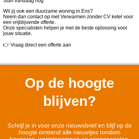
Start vandaag nog
Wil jij ook een duurzame woning in Ens?
Neem dan contact op met Verwarmen zonder CV ketel voor
een vrijblijvende offerte.
Onze specialisten helpen je met de beste oplossing voor
jouw situatie.
👉 Vraag direct een offerte aan
Op de hoogte
blijven?
Schrijf je in voor onze nieuwsbrief en blijf op de
hoogte omtrend alle nieuwtjes rondom