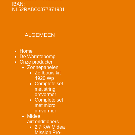
IBAN:
NL52RABO0377871931
ALGEMEEN
Home
De Warmtepomp
Onze producten
Zonnepanelen
Zelfbouw kit
4920 Wp
Complete set
met string
omvormer
Complete set
met micro
omvormer
Midea
airconditioners
2.7 KW Midea
Mission Pro-