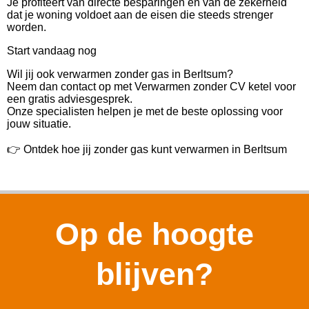
Je profiteert van directe besparingen én van de zekerheid
dat je woning voldoet aan de eisen die steeds strenger
worden.
Start vandaag nog
Wil jij ook verwarmen zonder gas in Berltsum?
Neem dan contact op met Verwarmen zonder CV ketel voor
een gratis adviesgesprek.
Onze specialisten helpen je met de beste oplossing voor
jouw situatie.
👉 Ontdek hoe jij zonder gas kunt verwarmen in Berltsum
Op de hoogte
blijven?