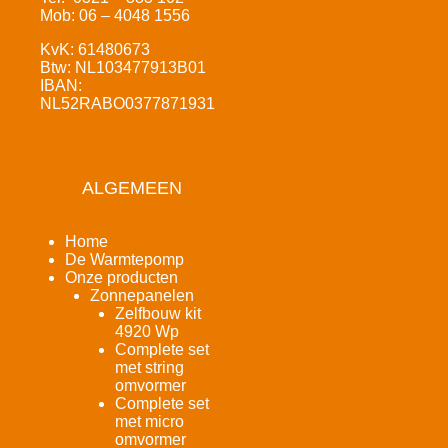
Mob: 06 – 4048 1556
KvK: 61480673
Btw: NL103477913B01
IBAN:
NL52RABO0377871931
ALGEMEEN
Home
De Warmtepomp
Onze producten
Zonnepanelen
Zelfbouw kit
4920 Wp
Complete set
met string
omvormer
Complete set
met micro
omvormer