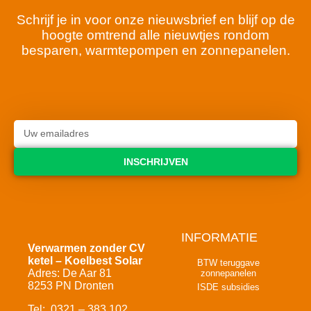
Schrijf je in voor onze nieuwsbrief en blijf op de
hoogte omtrend alle nieuwtjes rondom
besparen, warmtepompen en zonnepanelen.
INSCHRIJVEN
INFORMATIE
Verwarmen zonder CV
ketel – Koelbest Solar
BTW teruggave
Adres: De Aar 81
zonnepanelen
8253 PN Dronten
ISDE subsidies
Tel: 0321 – 383 102