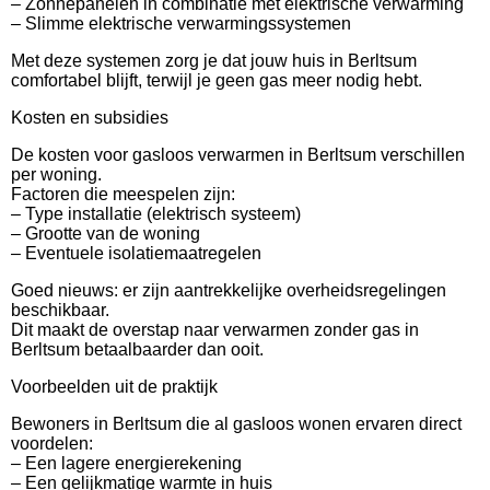
– Zonnepanelen in combinatie met elektrische verwarming
– Slimme elektrische verwarmingssystemen
Met deze systemen zorg je dat jouw huis in Berltsum
comfortabel blijft, terwijl je geen gas meer nodig hebt.
Kosten en subsidies
De kosten voor gasloos verwarmen in Berltsum verschillen
per woning.
Factoren die meespelen zijn:
– Type installatie (elektrisch systeem)
– Grootte van de woning
– Eventuele isolatiemaatregelen
Goed nieuws: er zijn aantrekkelijke overheidsregelingen
beschikbaar.
Dit maakt de overstap naar verwarmen zonder gas in
Berltsum betaalbaarder dan ooit.
Voorbeelden uit de praktijk
Bewoners in Berltsum die al gasloos wonen ervaren direct
voordelen:
– Een lagere energierekening
– Een gelijkmatige warmte in huis