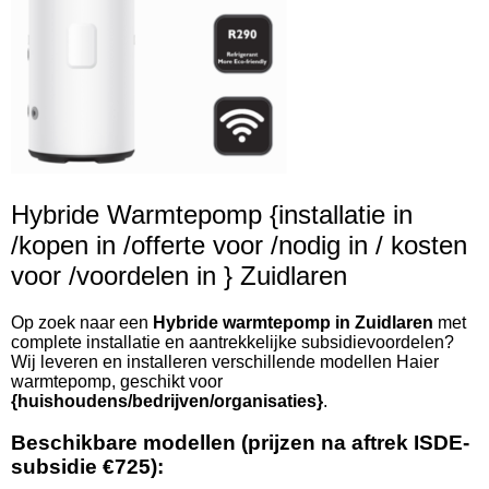
Hybride Warmtepomp {installatie in
/kopen in /offerte voor /nodig in / kosten
voor /voordelen in } Zuidlaren
Op zoek naar een
Hybride warmtepomp in Zuidlaren
met
complete installatie en aantrekkelijke subsidievoordelen?
Wij leveren en installeren verschillende modellen Haier
warmtepomp, geschikt voor
{huishoudens/bedrijven/organisaties}
.
Beschikbare modellen (prijzen na aftrek ISDE-
subsidie €725):