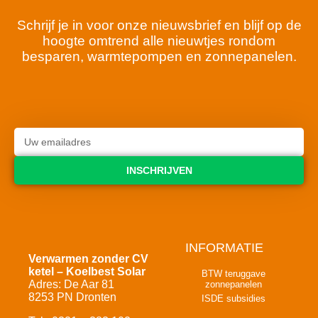
Schrijf je in voor onze nieuwsbrief en blijf op de
hoogte omtrend alle nieuwtjes rondom
besparen, warmtepompen en zonnepanelen.
INSCHRIJVEN
INFORMATIE
Verwarmen zonder CV
ketel – Koelbest Solar
BTW teruggave
Adres: De Aar 81
zonnepanelen
8253 PN Dronten
ISDE subsidies