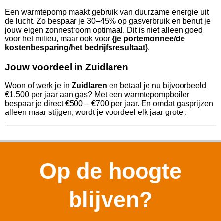
Een warmtepomp maakt gebruik van duurzame energie uit
de lucht. Zo bespaar je 30–45% op gasverbruik en benut je
jouw eigen zonnestroom optimaal. Dit is niet alleen goed
voor het milieu, maar ook voor
{je portemonnee/de
kostenbesparing/het bedrijfsresultaat}
.
Jouw voordeel in Zuidlaren
Woon of werk je in
Zuidlaren
en betaal je nu bijvoorbeeld
€1.500 per jaar aan gas? Met een warmtepompboiler
bespaar je direct €500 – €700 per jaar. En omdat gasprijzen
alleen maar stijgen, wordt je voordeel elk jaar groter.
Op de hoogte
blijven?