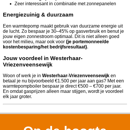
Zeer interessant in combinatie met zonnepanelen
Energiezuinig & duurzaam
Een warmtepomp maakt gebruik van duurzame energie uit
de lucht. Zo bespaar je 30–45% op gasverbruik en benut je
jouw eigen zonnestroom optimaal. Dit is niet alleen goed
voor het milieu, maar ook voor
{je portemonnee/de
kostenbesparing/het bedrijfsresultaat}
.
Jouw voordeel in Westerhaar-
Vriezenveensewijk
Woon of werk je in
Westerhaar-Vriezenveensewijk
en
betaal je nu bijvoorbeeld €1.500 per jaar aan gas? Met een
warmtepompboiler bespaar je direct €500 – €700 per jaar.
En omdat gasprijzen alleen maar stijgen, wordt je voordeel
elk jaar groter.