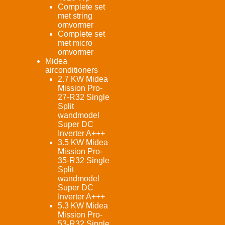
Complete set
met string
omvormer
Complete set
met micro
omvormer
Midea
airconditioners
2.7 KW Midea
Mission Pro-
27-R32 Single
Split
wandmodel
Super DC
Inverter A+++
3.5 KW Midea
Mission Pro-
35-R32 Single
Split
wandmodel
Super DC
Inverter A+++
5.3 KW Midea
Mission Pro-
53-R32 Single