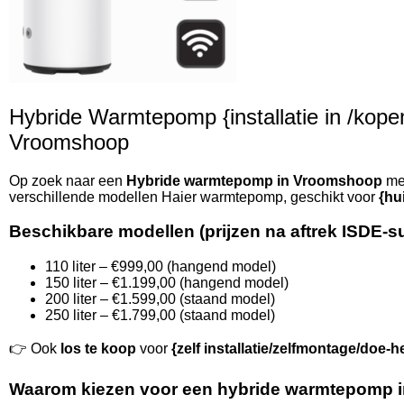
Hybride Warmtepomp {installatie in /kopen 
Vroomshoop
Op zoek naar een
Hybride warmtepomp in Vroomshoop
met
verschillende modellen Haier warmtepomp, geschikt voor
{hu
Beschikbare modellen (prijzen na aftrek ISDE-s
110 liter – €999,00 (hangend model)
150 liter – €1.199,00 (hangend model)
200 liter – €1.599,00 (staand model)
250 liter – €1.799,00 (staand model)
👉 Ook
los te koop
voor
{zelf installatie/zelfmontage/doe-h
Waarom kiezen voor een hybride warmtepomp 