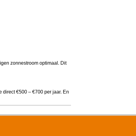
igen zonnestroom optimaal. Dit
 direct €500 – €700 per jaar. En