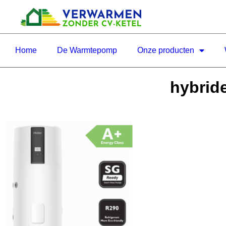
Home
De Warmtepomp
Onze producten
hybrid