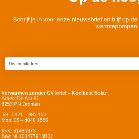
Schrijf je in voor onze nieuwsbrief en blijf op
warmtepompen 
Verwarmen zonder CV ketel – Koelbest Solar
Adres: De Aar 81
8253 PN Dronten
Tel: 0321 – 383 102
Mob: 06 – 4048 1556
KvK: 61480673
Btw: NL103477913B01