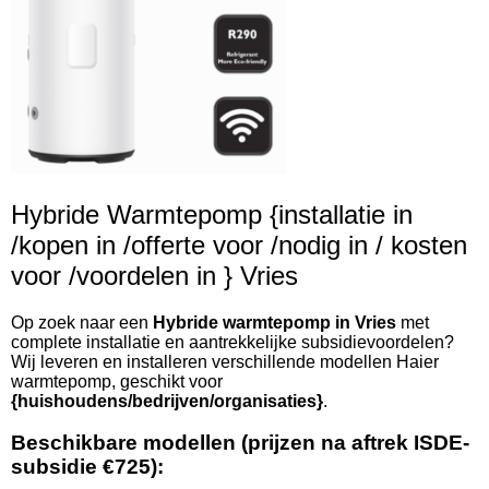
Hybride Warmtepomp {installatie in
/kopen in /offerte voor /nodig in / kosten
voor /voordelen in } Vries
Op zoek naar een
Hybride warmtepomp in Vries
met
complete installatie en aantrekkelijke subsidievoordelen?
Wij leveren en installeren verschillende modellen Haier
warmtepomp, geschikt voor
{huishoudens/bedrijven/organisaties}
.
Beschikbare modellen (prijzen na aftrek ISDE-
subsidie €725):