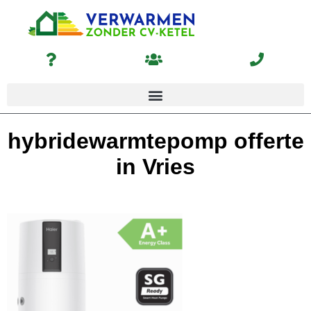
hybridewarmtepomp offerte
in Vries