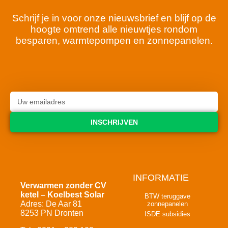
Schrijf je in voor onze nieuwsbrief en blijf op de
hoogte omtrend alle nieuwtjes rondom
besparen, warmtepompen en zonnepanelen.
INSCHRIJVEN
INFORMATIE
Verwarmen zonder CV
ketel – Koelbest Solar
BTW teruggave
Adres: De Aar 81
zonnepanelen
8253 PN Dronten
ISDE subsidies