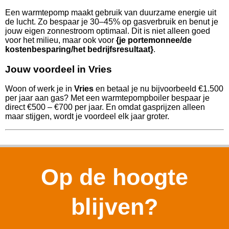
Een warmtepomp maakt gebruik van duurzame energie uit
de lucht. Zo bespaar je 30–45% op gasverbruik en benut je
jouw eigen zonnestroom optimaal. Dit is niet alleen goed
voor het milieu, maar ook voor
{je portemonnee/de
kostenbesparing/het bedrijfsresultaat}
.
Jouw voordeel in Vries
Woon of werk je in
Vries
en betaal je nu bijvoorbeeld €1.500
per jaar aan gas? Met een warmtepompboiler bespaar je
direct €500 – €700 per jaar. En omdat gasprijzen alleen
maar stijgen, wordt je voordeel elk jaar groter.
Op de hoogte
blijven?