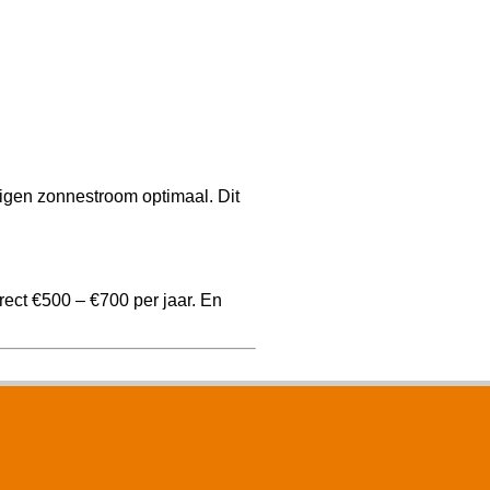
igen zonnestroom optimaal. Dit
ect €500 – €700 per jaar. En