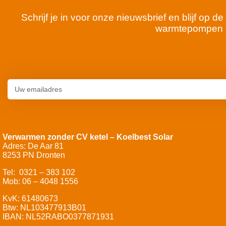
Schrijf je in voor onze nieuwsbrief en blijf op
warmtepompen 
Verwarmen zonder CV ketel – Koelbest Solar
Adres: De Aar 81
8253 PN Dronten
Tel: 0321 – 383 102
Mob: 06 – 4048 1556
KvK: 61480673
Btw: NL103477913B01
IBAN: NL52RABO0377871931