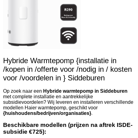
Hybride Warmtepomp {installatie in
/kopen in /offerte voor /nodig in / kosten
voor /voordelen in } Siddeburen
Op zoek naar een
Hybride warmtepomp in Siddeburen
met complete installatie en aantrekkelijke
subsidievoordelen? Wij leveren en installeren verschillende
modellen Haier warmtepomp, geschikt voor
{huishoudens/bedrijven/organisaties}
.
Beschikbare modellen (prijzen na aftrek ISDE-
subsidie €725):