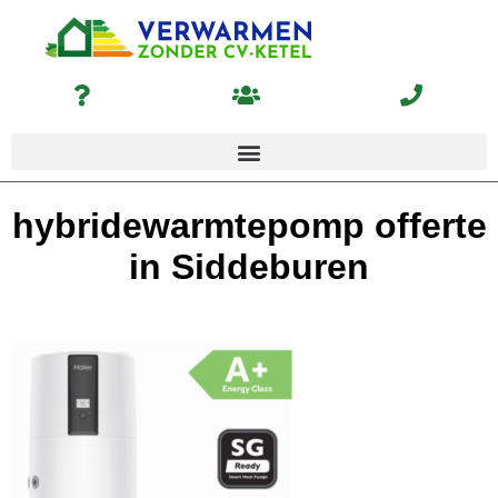
hybridewarmtepomp offerte
in Siddeburen