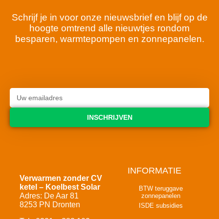
Schrijf je in voor onze nieuwsbrief en blijf op de
hoogte omtrend alle nieuwtjes rondom
besparen, warmtepompen en zonnepanelen.
INSCHRIJVEN
INFORMATIE
Verwarmen zonder CV
ketel – Koelbest Solar
BTW teruggave
Adres: De Aar 81
zonnepanelen
8253 PN Dronten
ISDE subsidies