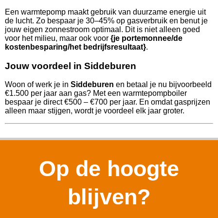
Een warmtepomp maakt gebruik van duurzame energie uit
de lucht. Zo bespaar je 30–45% op gasverbruik en benut je
jouw eigen zonnestroom optimaal. Dit is niet alleen goed
voor het milieu, maar ook voor
{je portemonnee/de
kostenbesparing/het bedrijfsresultaat}
.
Jouw voordeel in Siddeburen
Woon of werk je in
Siddeburen
en betaal je nu bijvoorbeeld
€1.500 per jaar aan gas? Met een warmtepompboiler
bespaar je direct €500 – €700 per jaar. En omdat gasprijzen
alleen maar stijgen, wordt je voordeel elk jaar groter.
Op de hoogte
blijven?