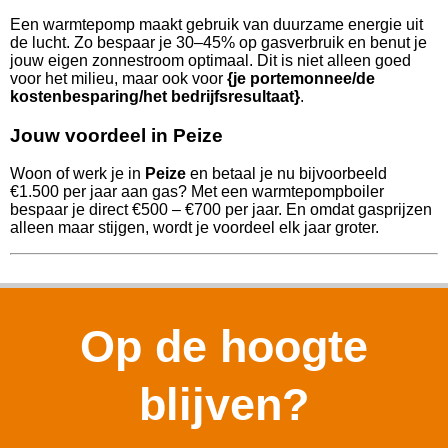
Een warmtepomp maakt gebruik van duurzame energie uit
de lucht. Zo bespaar je 30–45% op gasverbruik en benut je
jouw eigen zonnestroom optimaal. Dit is niet alleen goed
voor het milieu, maar ook voor
{je portemonnee/de
kostenbesparing/het bedrijfsresultaat}
.
Jouw voordeel in Peize
Woon of werk je in
Peize
en betaal je nu bijvoorbeeld
€1.500 per jaar aan gas? Met een warmtepompboiler
bespaar je direct €500 – €700 per jaar. En omdat gasprijzen
alleen maar stijgen, wordt je voordeel elk jaar groter.
Op de hoogte
blijven?