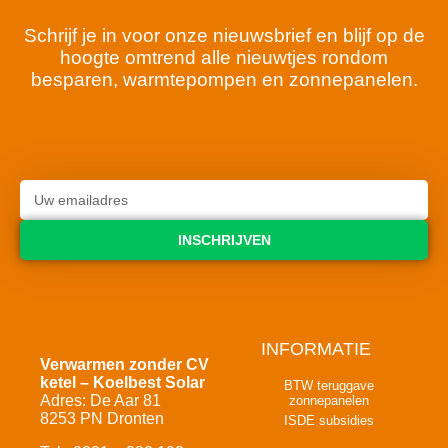
Schrijf je in voor onze nieuwsbrief en blijf op de
hoogte omtrend alle nieuwtjes rondom
besparen, warmtepompen en zonnepanelen.
INSCHRIJVEN
INFORMATIE
Verwarmen zonder CV
ketel – Koelbest Solar
BTW teruggave
Adres: De Aar 81
zonnepanelen
8253 PN Dronten
ISDE subsidies