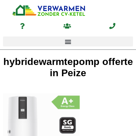
hybridewarmtepomp offerte
in Peize