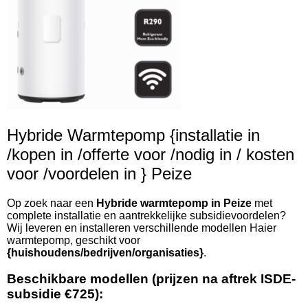
Hybride Warmtepomp {installatie in
/kopen in /offerte voor /nodig in / kosten
voor /voordelen in } Peize
Op zoek naar een
Hybride warmtepomp in Peize
met
complete installatie en aantrekkelijke subsidievoordelen?
Wij leveren en installeren verschillende modellen Haier
warmtepomp, geschikt voor
{huishoudens/bedrijven/organisaties}
.
Beschikbare modellen (prijzen na aftrek ISDE-
subsidie €725):