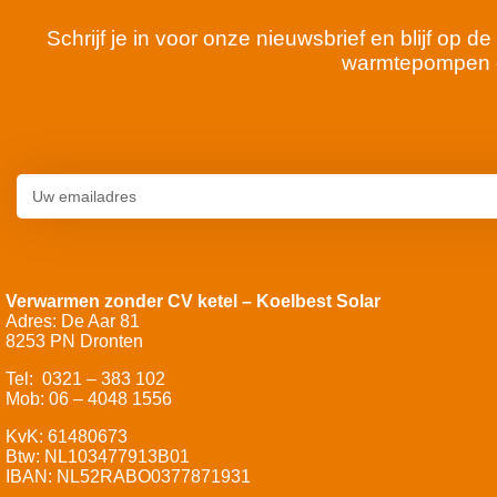
Schrijf je in voor onze nieuwsbrief en blijf op
warmtepompen 
Verwarmen zonder CV ketel – Koelbest Solar
Adres: De Aar 81
8253 PN Dronten
Tel: 0321 – 383 102
Mob: 06 – 4048 1556
KvK: 61480673
Btw: NL103477913B01
IBAN: NL52RABO0377871931