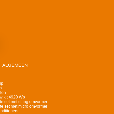
ALGEMEEN
mp
n
len
w kit 4920 Wp
e set met string omvormer
e set met micro omvormer
nditioners