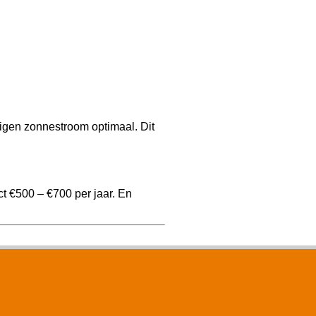
igen zonnestroom optimaal. Dit
t €500 – €700 per jaar. En