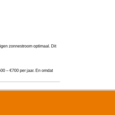
igen zonnestroom optimaal. Dit
500 – €700 per jaar. En omdat