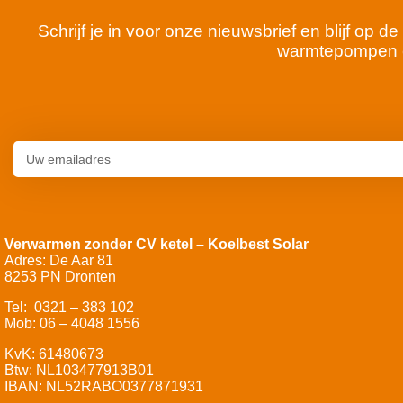
Schrijf je in voor onze nieuwsbrief en blijf op
warmtepompen 
Verwarmen zonder CV ketel – Koelbest Solar
Adres: De Aar 81
8253 PN Dronten
Tel: 0321 – 383 102
Mob: 06 – 4048 1556
KvK: 61480673
Btw: NL103477913B01
IBAN: NL52RABO0377871931