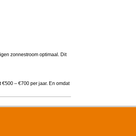
igen zonnestroom optimaal. Dit
t €500 – €700 per jaar. En omdat