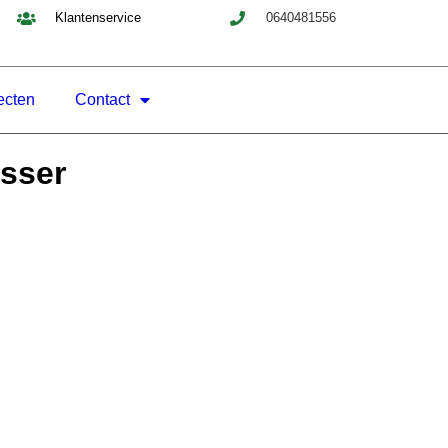
Klantenservice
0640481556
ecten
Contact
sser