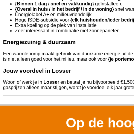
{Binnen 1 dag / snel en vakkundig}
geïnstalleerd
{Overal in huis / in het bedrijf / in de woning}
snel war
Energielabel A+ en milieuvriendelijk
Hoge ISDE-subsidie voor
{elk huishouden/ieder bedri
Extra koeling op de plek van installatie
Zeer interessant in combinatie met zonnepanelen
Energiezuinig & duurzaam
Een warmtepomp maakt gebruik van duurzame energie uit de l
is niet alleen goed voor het milieu, maar ook voor
{je portemo
Jouw voordeel in Losser
Woon of werk je in
Losser
en betaal je nu bijvoorbeeld €1.50
gasprijzen alleen maar stijgen, wordt je voordeel elk jaar grote
Op de hoog