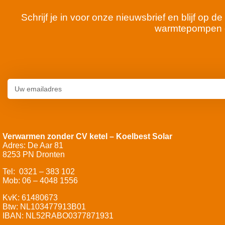
Schrijf je in voor onze nieuwsbrief en blijf op
warmtepompen 
Verwarmen zonder CV ketel – Koelbest Solar
Adres: De Aar 81
8253 PN Dronten
Tel: 0321 – 383 102
Mob: 06 – 4048 1556
KvK: 61480673
Btw: NL103477913B01
IBAN: NL52RABO0377871931