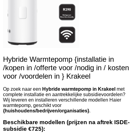
Hybride Warmtepomp {installatie in
/kopen in /offerte voor /nodig in / kosten
voor /voordelen in } Krakeel
Op zoek naar een
Hybride warmtepomp in Krakeel
met
complete installatie en aantrekkelijke subsidievoordelen?
Wij leveren en installeren verschillende modellen Haier
warmtepomp, geschikt voor
{huishoudens/bedrijven/organisaties}
.
Beschikbare modellen (prijzen na aftrek ISDE-
subsidie €725):