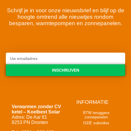
Schrijf je in voor onze nieuwsbrief en blijf op de
hoogte omtrend alle nieuwtjes rondom
besparen, warmtepompen en zonnepanelen.
INSCHRIJVEN
INFORMATIE
Verwarmen zonder CV
ketel – Koelbest Solar
BTW teruggave
Adres: De Aar 81
zonnepanelen
8253 PN Dronten
ISDE subsidies