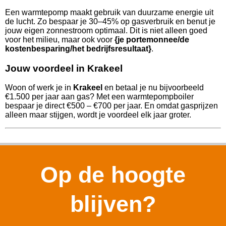
Een warmtepomp maakt gebruik van duurzame energie uit
de lucht. Zo bespaar je 30–45% op gasverbruik en benut je
jouw eigen zonnestroom optimaal. Dit is niet alleen goed
voor het milieu, maar ook voor
{je portemonnee/de
kostenbesparing/het bedrijfsresultaat}
.
Jouw voordeel in Krakeel
Woon of werk je in
Krakeel
en betaal je nu bijvoorbeeld
€1.500 per jaar aan gas? Met een warmtepompboiler
bespaar je direct €500 – €700 per jaar. En omdat gasprijzen
alleen maar stijgen, wordt je voordeel elk jaar groter.
Op de hoogte
blijven?