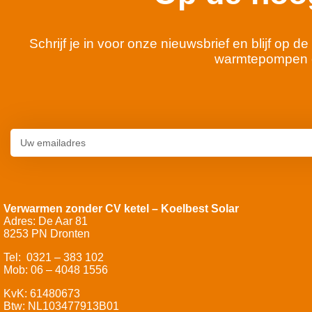
Schrijf je in voor onze nieuwsbrief en blijf op
warmtepompen 
Verwarmen zonder CV ketel – Koelbest Solar
Adres: De Aar 81
8253 PN Dronten
Tel: 0321 – 383 102
Mob: 06 – 4048 1556
KvK: 61480673
Btw: NL103477913B01