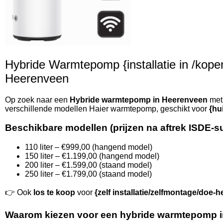
Hybride Warmtepomp {installatie in /kopen 
Heerenveen
Op zoek naar een
Hybride warmtepomp in Heerenveen
met 
verschillende modellen Haier warmtepomp, geschikt voor
{hu
Beschikbare modellen (prijzen na aftrek ISDE-s
110 liter – €999,00 (hangend model)
150 liter – €1.199,00 (hangend model)
200 liter – €1.599,00 (staand model)
250 liter – €1.799,00 (staand model)
👉 Ook
los te koop
voor
{zelf installatie/zelfmontage/doe-h
Waarom kiezen voor een hybride warmtepomp 