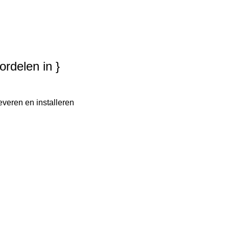
ordelen in }
everen en installeren