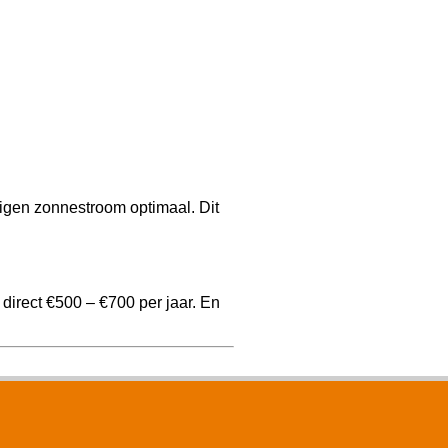
igen zonnestroom optimaal. Dit
direct €500 – €700 per jaar. En