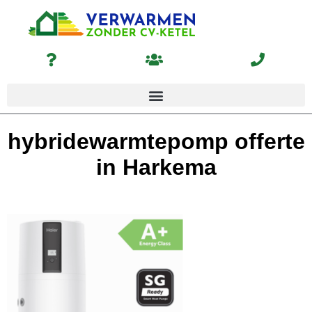
hybridewarmtepomp offerte
in Harkema