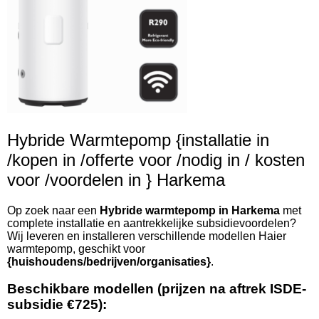
Hybride Warmtepomp {installatie in
/kopen in /offerte voor /nodig in / kosten
voor /voordelen in } Harkema
Op zoek naar een
Hybride warmtepomp in Harkema
met
complete installatie en aantrekkelijke subsidievoordelen?
Wij leveren en installeren verschillende modellen Haier
warmtepomp, geschikt voor
{huishoudens/bedrijven/organisaties}
.
Beschikbare modellen (prijzen na aftrek ISDE-
subsidie €725):