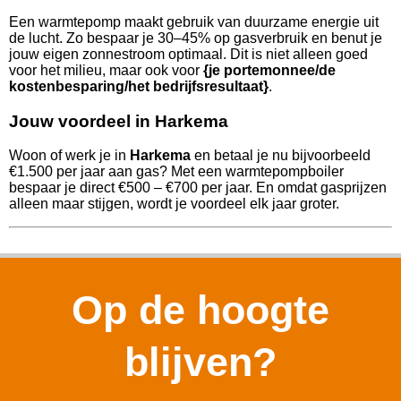
Een warmtepomp maakt gebruik van duurzame energie uit
de lucht. Zo bespaar je 30–45% op gasverbruik en benut je
jouw eigen zonnestroom optimaal. Dit is niet alleen goed
voor het milieu, maar ook voor
{je portemonnee/de
kostenbesparing/het bedrijfsresultaat}
.
Jouw voordeel in Harkema
Woon of werk je in
Harkema
en betaal je nu bijvoorbeeld
€1.500 per jaar aan gas? Met een warmtepompboiler
bespaar je direct €500 – €700 per jaar. En omdat gasprijzen
alleen maar stijgen, wordt je voordeel elk jaar groter.
Op de hoogte
blijven?