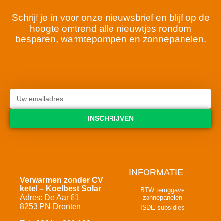
Schrijf je in voor onze nieuwsbrief en blijf op de
hoogte omtrend alle nieuwtjes rondom
besparen, warmtepompen en zonnepanelen.
INSCHRIJVEN
INFORMATIE
Verwarmen zonder CV
ketel – Koelbest Solar
BTW teruggave
Adres: De Aar 81
zonnepanelen
8253 PN Dronten
ISDE subsidies