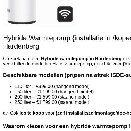
Hybride Warmtepomp {installatie in /kopen 
Hardenberg
Op zoek naar een
Hybride warmtepomp in Hardenberg
met 
verschillende modellen Haier warmtepomp, geschikt voor
{hu
Beschikbare modellen (prijzen na aftrek ISDE-s
110 liter – €999,00 (hangend model)
150 liter – €1.199,00 (hangend model)
200 liter – €1.599,00 (staand model)
250 liter – €1.799,00 (staand model)
👉 Ook
los te koop
voor
{zelf installatie/zelfmontage/doe-h
Waarom kiezen voor een hybride warmtepomp 