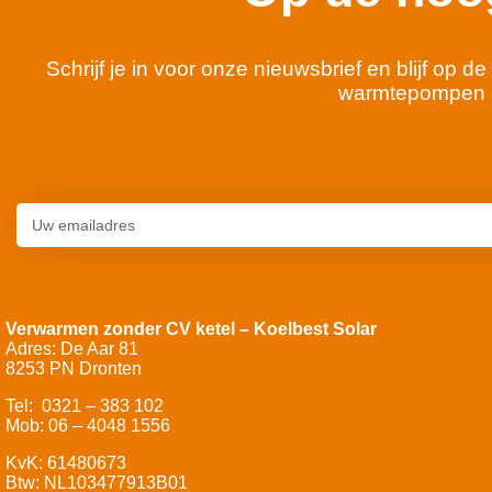
Schrijf je in voor onze nieuwsbrief en blijf op
warmtepompen 
Verwarmen zonder CV ketel – Koelbest Solar
Adres: De Aar 81
8253 PN Dronten
Tel: 0321 – 383 102
Mob: 06 – 4048 1556
KvK: 61480673
Btw: NL103477913B01