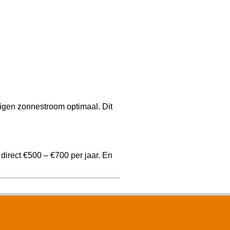
igen zonnestroom optimaal. Dit
direct €500 – €700 per jaar. En