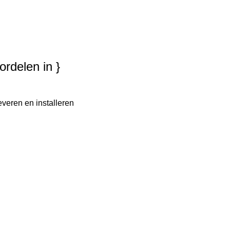
ordelen in }
everen en installeren