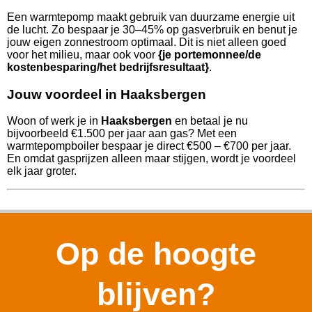
Een warmtepomp maakt gebruik van duurzame energie uit
de lucht. Zo bespaar je 30–45% op gasverbruik en benut je
jouw eigen zonnestroom optimaal. Dit is niet alleen goed
voor het milieu, maar ook voor
{je portemonnee/de
kostenbesparing/het bedrijfsresultaat}
.
Jouw voordeel in Haaksbergen
Woon of werk je in
Haaksbergen
en betaal je nu
bijvoorbeeld €1.500 per jaar aan gas? Met een
warmtepompboiler bespaar je direct €500 – €700 per jaar.
En omdat gasprijzen alleen maar stijgen, wordt je voordeel
elk jaar groter.
Op de hoogte
blijven?