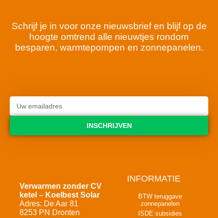
Schrijf je in voor onze nieuwsbrief en blijf op de
hoogte omtrend alle nieuwtjes rondom
besparen, warmtepompen en zonnepanelen.
INSCHRIJVEN
INFORMATIE
Verwarmen zonder CV
ketel – Koelbest Solar
BTW teruggave
Adres: De Aar 81
zonnepanelen
8253 PN Dronten
ISDE subsidies