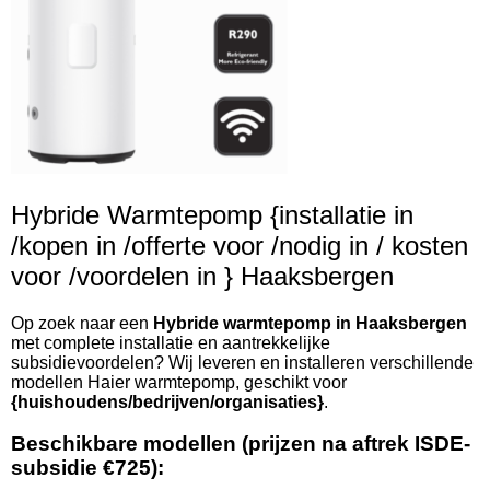
Hybride Warmtepomp {installatie in
/kopen in /offerte voor /nodig in / kosten
voor /voordelen in } Haaksbergen
Op zoek naar een
Hybride warmtepomp in Haaksbergen
met complete installatie en aantrekkelijke
subsidievoordelen? Wij leveren en installeren verschillende
modellen Haier warmtepomp, geschikt voor
{huishoudens/bedrijven/organisaties}
.
Beschikbare modellen (prijzen na aftrek ISDE-
subsidie €725):