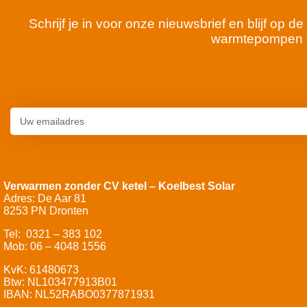
Schrijf je in voor onze nieuwsbrief en blijf op
warmtepompen 
Verwarmen zonder CV ketel – Koelbest Solar
Adres: De Aar 81
8253 PN Dronten
Tel: 0321 – 383 102
Mob: 06 – 4048 1556
KvK: 61480673
Btw: NL103477913B01
IBAN: NL52RABO0377871931