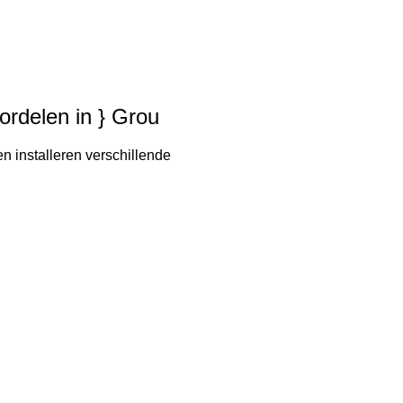
oordelen in } Grou
n installeren verschillende