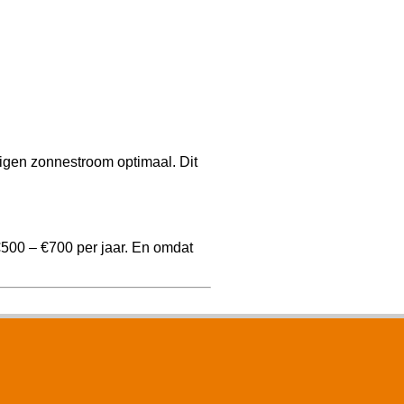
igen zonnestroom optimaal. Dit
€500 – €700 per jaar. En omdat