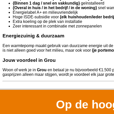
{Binnen 1 dag / snel en vakkundig}
geïnstalleerd
{Overal in huis / in het bedrijf / in de woning}
snel war
Energielabel A+ en milieuvriendelijk
Hoge ISDE-subsidie voor
{elk huishouden/ieder bedri
Extra koeling op de plek van installatie
Zeer interessant in combinatie met zonnepanelen
Energiezuinig & duurzaam
Een warmtepomp maakt gebruik van duurzame energie uit de l
is niet alleen goed voor het milieu, maar ook voor
{je portemo
Jouw voordeel in Grou
Woon of werk je in
Grou
en betaal je nu bijvoorbeeld €1.500 
gasprijzen alleen maar stijgen, wordt je voordeel elk jaar grote
Op de hoog