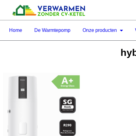
Home
De Warmtepomp
Onze producten
hyb