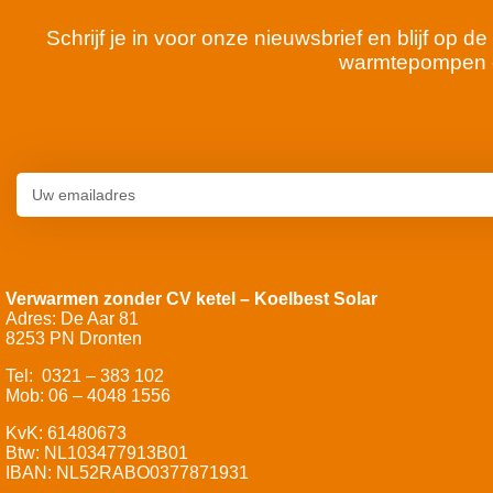
Schrijf je in voor onze nieuwsbrief en blijf op
warmtepompen 
Verwarmen zonder CV ketel – Koelbest Solar
Adres: De Aar 81
8253 PN Dronten
Tel: 0321 – 383 102
Mob: 06 – 4048 1556
KvK: 61480673
Btw: NL103477913B01
IBAN: NL52RABO0377871931