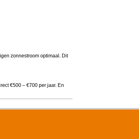
igen zonnestroom optimaal. Dit
rect €500 – €700 per jaar. En