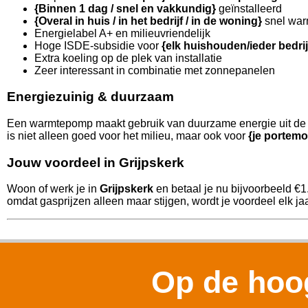
{Binnen 1 dag / snel en vakkundig}
geïnstalleerd
{Overal in huis / in het bedrijf / in de woning}
snel war
Energielabel A+ en milieuvriendelijk
Hoge ISDE-subsidie voor
{elk huishouden/ieder bedri
Extra koeling op de plek van installatie
Zeer interessant in combinatie met zonnepanelen
Energiezuinig & duurzaam
Een warmtepomp maakt gebruik van duurzame energie uit de l
is niet alleen goed voor het milieu, maar ook voor
{je portemo
Jouw voordeel in Grijpskerk
Woon of werk je in
Grijpskerk
en betaal je nu bijvoorbeeld €
omdat gasprijzen alleen maar stijgen, wordt je voordeel elk jaa
Op de hoog