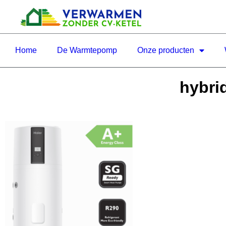
Home
De Warmtepomp
Onze producten
hybri