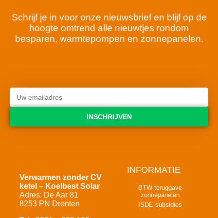
Schrijf je in voor onze nieuwsbrief en blijf op de
hoogte omtrend alle nieuwtjes rondom
besparen, warmtepompen en zonnepanelen.
INSCHRIJVEN
INFORMATIE
Verwarmen zonder CV
ketel – Koelbest Solar
BTW teruggave
Adres: De Aar 81
zonnepanelen
8253 PN Dronten
ISDE subsidies