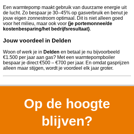
Een warmtepomp maakt gebruik van duurzame energie uit
de lucht. Zo bespaar je 30–45% op gasverbruik en benut je
jouw eigen zonnestroom optimaal. Dit is niet alleen goed
voor het milieu, maar ook voor
{je portemonnee/de
kostenbesparing/het bedrijfsresultaat}
.
Jouw voordeel in Delden
Woon of werk je in
Delden
en betaal je nu bijvoorbeeld
€1.500 per jaar aan gas? Met een warmtepompboiler
bespaar je direct €500 – €700 per jaar. En omdat gasprijzen
alleen maar stijgen, wordt je voordeel elk jaar groter.
Op de hoogte
blijven?