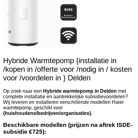
Hybride Warmtepomp {installatie in
/kopen in /offerte voor /nodig in / kosten
voor /voordelen in } Delden
Op zoek naar een
Hybride warmtepomp in Delden
met
complete installatie en aantrekkelijke subsidievoordelen?
Wij leveren en installeren verschillende modellen Haier
warmtepomp, geschikt voor
{huishoudens/bedrijven/organisaties}
.
Beschikbare modellen (prijzen na aftrek ISDE-
subsidie €725):