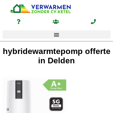
hybridewarmtepomp offerte
in Delden