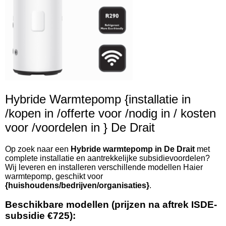
Hybride Warmtepomp {installatie in
/kopen in /offerte voor /nodig in / kosten
voor /voordelen in } De Drait
Op zoek naar een
Hybride warmtepomp in De Drait
met
complete installatie en aantrekkelijke subsidievoordelen?
Wij leveren en installeren verschillende modellen Haier
warmtepomp, geschikt voor
{huishoudens/bedrijven/organisaties}
.
Beschikbare modellen (prijzen na aftrek ISDE-
subsidie €725):