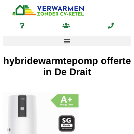
hybridewarmtepomp offerte
in De Drait