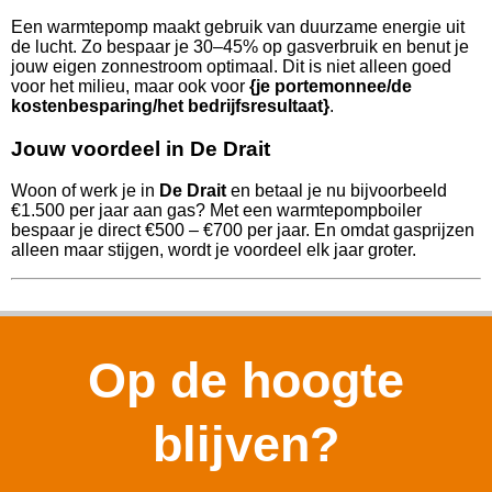
Een warmtepomp maakt gebruik van duurzame energie uit
de lucht. Zo bespaar je 30–45% op gasverbruik en benut je
jouw eigen zonnestroom optimaal. Dit is niet alleen goed
voor het milieu, maar ook voor
{je portemonnee/de
kostenbesparing/het bedrijfsresultaat}
.
Jouw voordeel in De Drait
Woon of werk je in
De Drait
en betaal je nu bijvoorbeeld
€1.500 per jaar aan gas? Met een warmtepompboiler
bespaar je direct €500 – €700 per jaar. En omdat gasprijzen
alleen maar stijgen, wordt je voordeel elk jaar groter.
Op de hoogte
blijven?