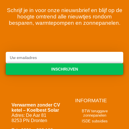
Schrijf je in voor onze nieuwsbrief en blijf op de
hoogte omtrend alle nieuwtjes rondom
besparen, warmtepompen en zonnepanelen.
INSCHRIJVEN
INFORMATIE
Verwarmen zonder CV
ketel – Koelbest Solar
BTW teruggave
Adres: De Aar 81
zonnepanelen
8253 PN Dronten
ISDE subsidies