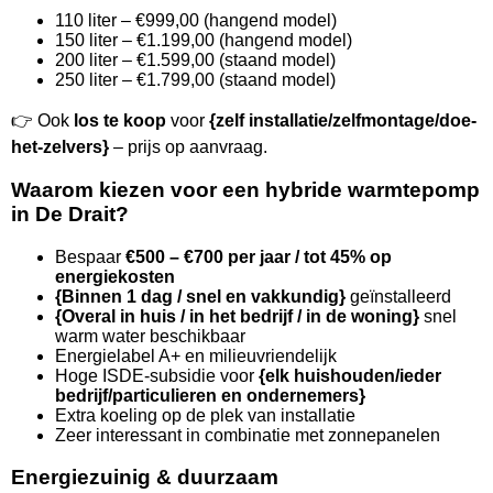
110 liter – €999,00 (hangend model)
150 liter – €1.199,00 (hangend model)
200 liter – €1.599,00 (staand model)
250 liter – €1.799,00 (staand model)
👉 Ook
los te koop
voor
{zelf installatie/zelfmontage/doe-
het-zelvers}
– prijs op aanvraag.
Waarom kiezen voor een hybride warmtepomp
in De Drait?
Bespaar
€500 – €700 per jaar / tot 45% op
energiekosten
{Binnen 1 dag / snel en vakkundig}
geïnstalleerd
{Overal in huis / in het bedrijf / in de woning}
snel
warm water beschikbaar
Energielabel A+ en milieuvriendelijk
Hoge ISDE-subsidie voor
{elk huishouden/ieder
bedrijf/particulieren en ondernemers}
Extra koeling op de plek van installatie
Zeer interessant in combinatie met zonnepanelen
Energiezuinig & duurzaam