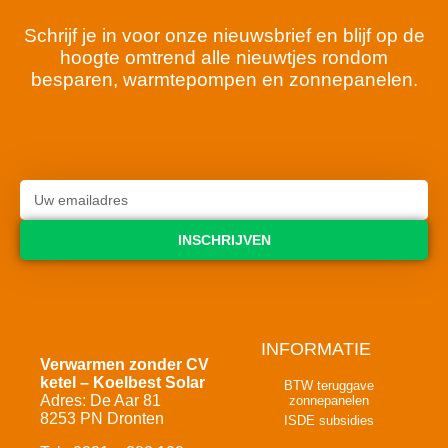
Schrijf je in voor onze nieuwsbrief en blijf op de
hoogte omtrend alle nieuwtjes rondom
besparen, warmtepompen en zonnepanelen.
INSCHRIJVEN
INFORMATIE
Verwarmen zonder CV
ketel – Koelbest Solar
BTW teruggave
Adres: De Aar 81
zonnepanelen
8253 PN Dronten
ISDE subsidies