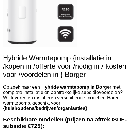
Hybride Warmtepomp {installatie in
/kopen in /offerte voor /nodig in / kosten
voor /voordelen in } Borger
Op zoek naar een
Hybride warmtepomp in Borger
met
complete installatie en aantrekkelijke subsidievoordelen?
Wij leveren en installeren verschillende modellen Haier
warmtepomp, geschikt voor
{huishoudens/bedrijven/organisaties}
.
Beschikbare modellen (prijzen na aftrek ISDE-
subsidie €725):