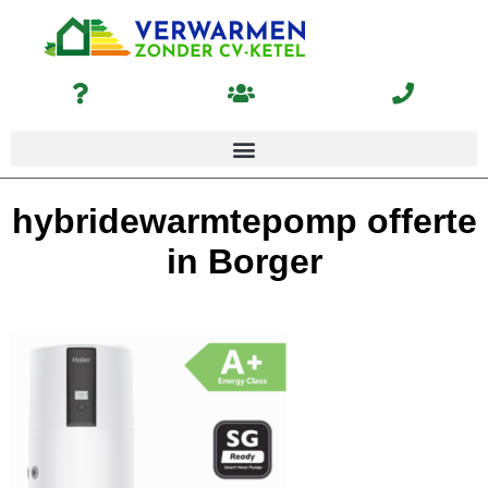
hybridewarmtepomp offerte
in Borger