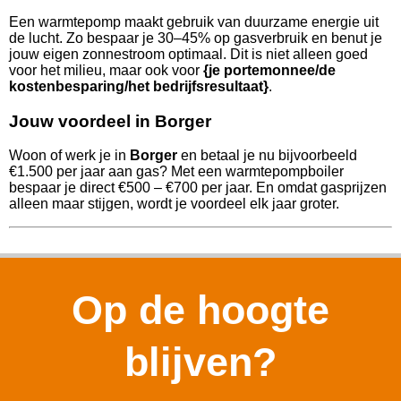
Een warmtepomp maakt gebruik van duurzame energie uit
de lucht. Zo bespaar je 30–45% op gasverbruik en benut je
jouw eigen zonnestroom optimaal. Dit is niet alleen goed
voor het milieu, maar ook voor
{je portemonnee/de
kostenbesparing/het bedrijfsresultaat}
.
Jouw voordeel in Borger
Woon of werk je in
Borger
en betaal je nu bijvoorbeeld
€1.500 per jaar aan gas? Met een warmtepompboiler
bespaar je direct €500 – €700 per jaar. En omdat gasprijzen
alleen maar stijgen, wordt je voordeel elk jaar groter.
Op de hoogte
blijven?