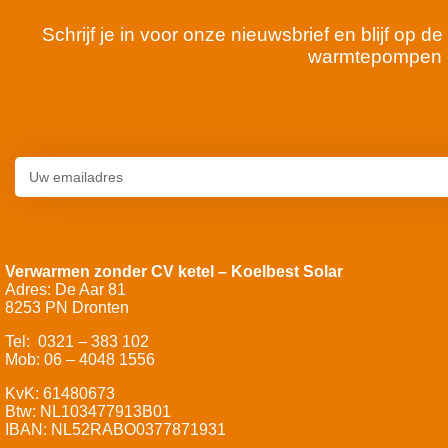
Schrijf je in voor onze nieuwsbrief en blijf op
warmtepompen 
Verwarmen zonder CV ketel – Koelbest Solar
Adres: De Aar 81
8253 PN Dronten
Tel: 0321 – 383 102
Mob: 06 – 4048 1556
KvK: 61480673
Btw: NL103477913B01
IBAN: NL52RABO0377871931