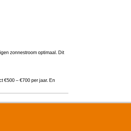
igen zonnestroom optimaal. Dit
t €500 – €700 per jaar. En