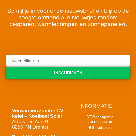
Schrijf je in voor onze nieuwsbrief en blijf op de
hoogte omtrend alle nieuwtjes rondom
besparen, warmtepompen en zonnepanelen.
INSCHRIJVEN
INFORMATIE
Verwarmen zonder CV
ketel – Koelbest Solar
BTW teruggave
Adres: De Aar 81
zonnepanelen
8253 PN Dronten
ISDE subsidies