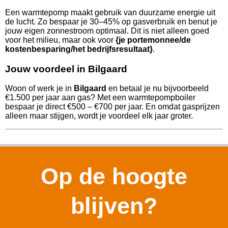
Een warmtepomp maakt gebruik van duurzame energie uit
de lucht. Zo bespaar je 30–45% op gasverbruik en benut je
jouw eigen zonnestroom optimaal. Dit is niet alleen goed
voor het milieu, maar ook voor
{je portemonnee/de
kostenbesparing/het bedrijfsresultaat}
.
Jouw voordeel in Bilgaard
Woon of werk je in
Bilgaard
en betaal je nu bijvoorbeeld
€1.500 per jaar aan gas? Met een warmtepompboiler
bespaar je direct €500 – €700 per jaar. En omdat gasprijzen
alleen maar stijgen, wordt je voordeel elk jaar groter.
Op de hoogte
blijven?