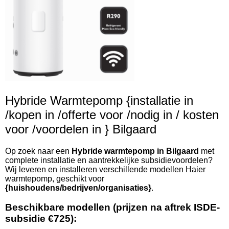
Hybride Warmtepomp {installatie in
/kopen in /offerte voor /nodig in / kosten
voor /voordelen in } Bilgaard
Op zoek naar een
Hybride warmtepomp in Bilgaard
met
complete installatie en aantrekkelijke subsidievoordelen?
Wij leveren en installeren verschillende modellen Haier
warmtepomp, geschikt voor
{huishoudens/bedrijven/organisaties}
.
Beschikbare modellen (prijzen na aftrek ISDE-
subsidie €725):