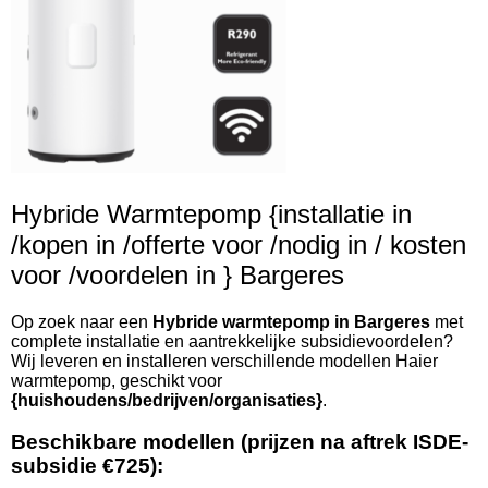
Hybride Warmtepomp {installatie in
/kopen in /offerte voor /nodig in / kosten
voor /voordelen in } Bargeres
Op zoek naar een
Hybride warmtepomp in Bargeres
met
complete installatie en aantrekkelijke subsidievoordelen?
Wij leveren en installeren verschillende modellen Haier
warmtepomp, geschikt voor
{huishoudens/bedrijven/organisaties}
.
Beschikbare modellen (prijzen na aftrek ISDE-
subsidie €725):