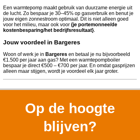
Een warmtepomp maakt gebruik van duurzame energie uit
de lucht. Zo bespaar je 30–45% op gasverbruik en benut je
jouw eigen zonnestroom optimaal. Dit is niet alleen goed
voor het milieu, maar ook voor
{je portemonnee/de
kostenbesparing/het bedrijfsresultaat}
.
Jouw voordeel in Bargeres
Woon of werk je in
Bargeres
en betaal je nu bijvoorbeeld
€1.500 per jaar aan gas? Met een warmtepompboiler
bespaar je direct €500 – €700 per jaar. En omdat gasprijzen
alleen maar stijgen, wordt je voordeel elk jaar groter.
Op de hoogte
blijven?