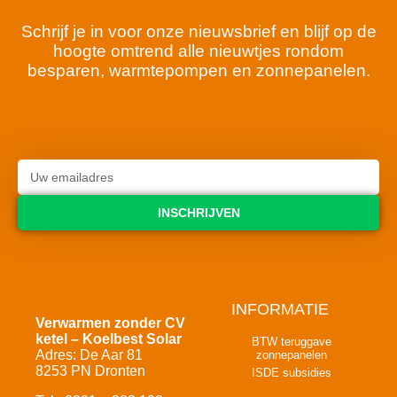
Schrijf je in voor onze nieuwsbrief en blijf op de
hoogte omtrend alle nieuwtjes rondom
besparen, warmtepompen en zonnepanelen.
INSCHRIJVEN
INFORMATIE
Verwarmen zonder CV
ketel – Koelbest Solar
BTW teruggave
Adres: De Aar 81
zonnepanelen
8253 PN Dronten
ISDE subsidies