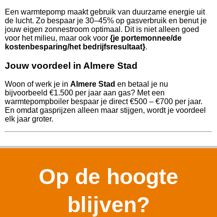
Een warmtepomp maakt gebruik van duurzame energie uit
de lucht. Zo bespaar je 30–45% op gasverbruik en benut je
jouw eigen zonnestroom optimaal. Dit is niet alleen goed
voor het milieu, maar ook voor
{je portemonnee/de
kostenbesparing/het bedrijfsresultaat}
.
Jouw voordeel in Almere Stad
Woon of werk je in
Almere Stad
en betaal je nu
bijvoorbeeld €1.500 per jaar aan gas? Met een
warmtepompboiler bespaar je direct €500 – €700 per jaar.
En omdat gasprijzen alleen maar stijgen, wordt je voordeel
elk jaar groter.
Op de hoogte
blijven?