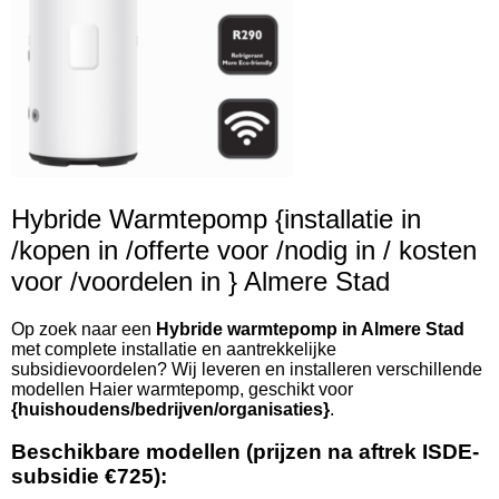
Hybride Warmtepomp {installatie in
/kopen in /offerte voor /nodig in / kosten
voor /voordelen in } Almere Stad
Op zoek naar een
Hybride warmtepomp in Almere Stad
met complete installatie en aantrekkelijke
subsidievoordelen? Wij leveren en installeren verschillende
modellen Haier warmtepomp, geschikt voor
{huishoudens/bedrijven/organisaties}
.
Beschikbare modellen (prijzen na aftrek ISDE-
subsidie €725):