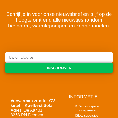
Schrijf je in voor onze nieuwsbrief en blijf op de
hoogte omtrend alle nieuwtjes rondom
besparen, warmtepompen en zonnepanelen.
INSCHRIJVEN
INFORMATIE
Verwarmen zonder CV
ketel – Koelbest Solar
BTW teruggave
Adres: De Aar 81
zonnepanelen
8253 PN Dronten
ISDE subsidies