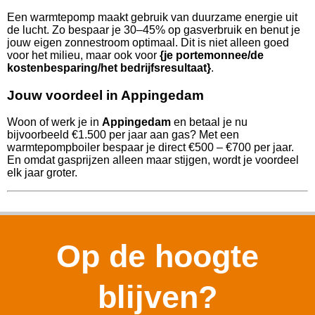
Een warmtepomp maakt gebruik van duurzame energie uit
de lucht. Zo bespaar je 30–45% op gasverbruik en benut je
jouw eigen zonnestroom optimaal. Dit is niet alleen goed
voor het milieu, maar ook voor
{je portemonnee/de
kostenbesparing/het bedrijfsresultaat}
.
Jouw voordeel in Appingedam
Woon of werk je in
Appingedam
en betaal je nu
bijvoorbeeld €1.500 per jaar aan gas? Met een
warmtepompboiler bespaar je direct €500 – €700 per jaar.
En omdat gasprijzen alleen maar stijgen, wordt je voordeel
elk jaar groter.
Op de hoogte
blijven?