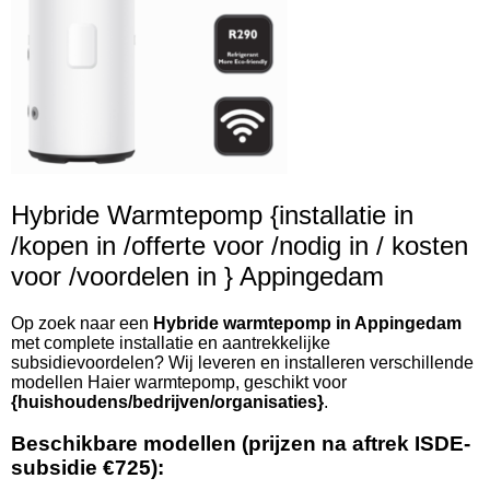
Hybride Warmtepomp {installatie in
/kopen in /offerte voor /nodig in / kosten
voor /voordelen in } Appingedam
Op zoek naar een
Hybride warmtepomp in Appingedam
met complete installatie en aantrekkelijke
subsidievoordelen? Wij leveren en installeren verschillende
modellen Haier warmtepomp, geschikt voor
{huishoudens/bedrijven/organisaties}
.
Beschikbare modellen (prijzen na aftrek ISDE-
subsidie €725):