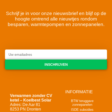
Schrijf je in voor onze nieuwsbrief en blijf op de
hoogte omtrend alle nieuwtjes rondom
besparen, warmtepompen en zonnepanelen.
INSCHRIJVEN
INFORMATIE
Verwarmen zonder CV
ketel – Koelbest Solar
BTW teruggave
Adres: De Aar 81
zonnepanelen
8253 PN Dronten
ISDE subsidies