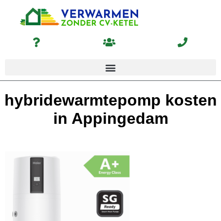
hybridewarmtepomp kosten
in Appingedam