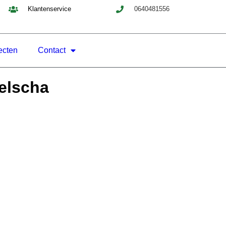
Klantenservice
0640481556
ecten
Contact
elscha