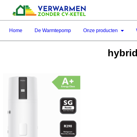
Home
De Warmtepomp
Onze producten
hybri