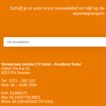
Schrijf je in voor onze nieuwsbrief en blijf op
warmtepompen 
Verwarmen zonder CV ketel – Koelbest Solar
Adres: De Aar 81
8253 PN Dronten
Tel: 0321 – 383 102
Mob: 06 – 4048 1556
KvK: 61480673
Btw: NL103477913B01
IBAN: NL52RABO0377871931