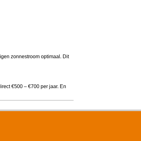
igen zonnestroom optimaal. Dit
rect €500 – €700 per jaar. En