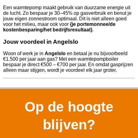
Een warmtepomp maakt gebruik van duurzame energie uit
de lucht. Zo bespaar je 30–45% op gasverbruik en benut je
jouw eigen zonnestroom optimaal. Dit is niet alleen goed
voor het milieu, maar ook voor
{je portemonnee/de
kostenbesparing/het bedrijfsresultaat}
.
Jouw voordeel in Angelslo
Woon of werk je in
Angelslo
en betaal je nu bijvoorbeeld
€1.500 per jaar aan gas? Met een warmtepompboiler
bespaar je direct €500 – €700 per jaar. En omdat gasprijzen
alleen maar stijgen, wordt je voordeel elk jaar groter.
Op de hoogte
blijven?