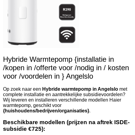
Hybride Warmtepomp {installatie in
/kopen in /offerte voor /nodig in / kosten
voor /voordelen in } Angelslo
Op zoek naar een
Hybride warmtepomp in Angelslo
met
complete installatie en aantrekkelijke subsidievoordelen?
Wij leveren en installeren verschillende modellen Haier
warmtepomp, geschikt voor
{huishoudens/bedrijven/organisaties}
.
Beschikbare modellen (prijzen na aftrek ISDE-
subsidie €725):