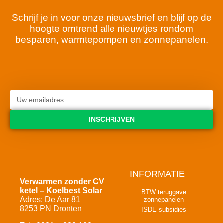
Schrijf je in voor onze nieuwsbrief en blijf op de
hoogte omtrend alle nieuwtjes rondom
besparen, warmtepompen en zonnepanelen.
INSCHRIJVEN
INFORMATIE
Verwarmen zonder CV
ketel – Koelbest Solar
BTW teruggave
Adres: De Aar 81
zonnepanelen
8253 PN Dronten
ISDE subsidies