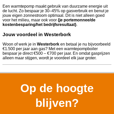
Een warmtepomp maakt gebruik van duurzame energie uit
de lucht. Zo bespaar je 30–45% op gasverbruik en benut je
jouw eigen zonnestroom optimaal. Dit is niet alleen goed
voor het milieu, maar ook voor
{je portemonnee/de
kostenbesparing/het bedrijfsresultaat}
.
Jouw voordeel in Westerbork
Woon of werk je in
Westerbork
en betaal je nu bijvoorbeeld
€1.500 per jaar aan gas? Met een warmtepompboiler
bespaar je direct €500 – €700 per jaar. En omdat gasprijzen
alleen maar stijgen, wordt je voordeel elk jaar groter.
Op de hoogte
blijven?