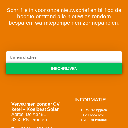
Schrijf je in voor onze nieuwsbrief en blijf op de
hoogte omtrend alle nieuwtjes rondom
besparen, warmtepompen en zonnepanelen.
INSCHRIJVEN
INFORMATIE
Verwarmen zonder CV
ketel – Koelbest Solar
BTW teruggave
Adres: De Aar 81
zonnepanelen
8253 PN Dronten
ISDE subsidies