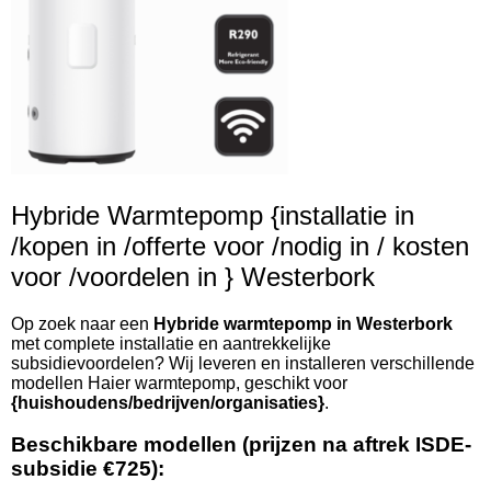
Hybride Warmtepomp {installatie in
/kopen in /offerte voor /nodig in / kosten
voor /voordelen in } Westerbork
Op zoek naar een
Hybride warmtepomp in Westerbork
met complete installatie en aantrekkelijke
subsidievoordelen? Wij leveren en installeren verschillende
modellen Haier warmtepomp, geschikt voor
{huishoudens/bedrijven/organisaties}
.
Beschikbare modellen (prijzen na aftrek ISDE-
subsidie €725):