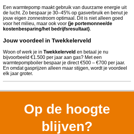
Een warmtepomp maakt gebruik van duurzame energie uit
de lucht. Zo bespaar je 30–45% op gasverbruik en benut je
jouw eigen zonnestroom optimaal. Dit is niet alleen goed
voor het milieu, maar ook voor
{je portemonnee/de
kostenbesparing/het bedrijfsresultaat}
.
Jouw voordeel in Twekkelerveld
Woon of werk je in
Twekkelerveld
en betaal je nu
bijvoorbeeld €1.500 per jaar aan gas? Met een
warmtepompboiler bespaar je direct €500 – €700 per jaar.
En omdat gasprijzen alleen maar stijgen, wordt je voordeel
elk jaar groter.
Op de hoogte
blijven?