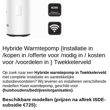
Hybride Warmtepomp {installatie in
/kopen in /offerte voor /nodig in / kosten
voor /voordelen in } Twekkelerveld
Op zoek naar een
Hybride warmtepomp in Twekkelerveld
met complete installatie en aantrekkelijke
subsidievoordelen? Wij leveren en installeren verschillende
modellen Haier warmtepomp, geschikt voor
{huishoudens/bedrijven/organisaties}
.
Beschikbare modellen (prijzen na aftrek ISDE-
subsidie €725):