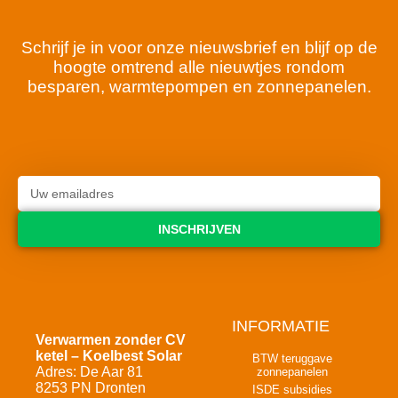
Schrijf je in voor onze nieuwsbrief en blijf op de
hoogte omtrend alle nieuwtjes rondom
besparen, warmtepompen en zonnepanelen.
INSCHRIJVEN
INFORMATIE
Verwarmen zonder CV
ketel – Koelbest Solar
BTW teruggave
Adres: De Aar 81
zonnepanelen
8253 PN Dronten
ISDE subsidies