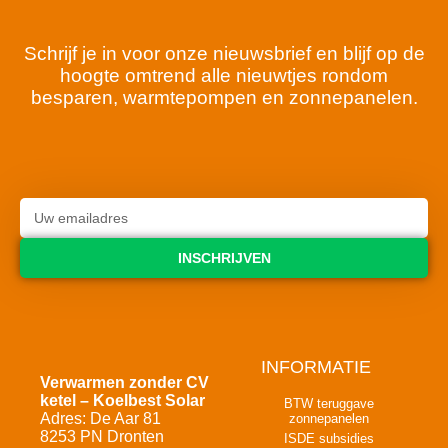
Schrijf je in voor onze nieuwsbrief en blijf op de
hoogte omtrend alle nieuwtjes rondom
besparen, warmtepompen en zonnepanelen.
INSCHRIJVEN
INFORMATIE
Verwarmen zonder CV
ketel – Koelbest Solar
BTW teruggave
Adres: De Aar 81
zonnepanelen
8253 PN Dronten
ISDE subsidies