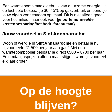
Een warmtepomp maakt gebruik van duurzame energie uit
de lucht. Zo bespaar je 30–45% op gasverbruik en benut je
jouw eigen zonnestroom optimaal. Dit is niet alleen goed
voor het milieu, maar ook voor
{je portemonnee/de
kostenbesparing/het bedrijfsresultaat}
.
Jouw voordeel in Sint Annaparochie
Woon of werk je in
Sint Annaparochie
en betaal je nu
bijvoorbeeld €1.500 per jaar aan gas? Met een
warmtepompboiler bespaar je direct €500 – €700 per jaar.
En omdat gasprijzen alleen maar stijgen, wordt je voordeel
elk jaar groter.
Op de hoogte
blijven?