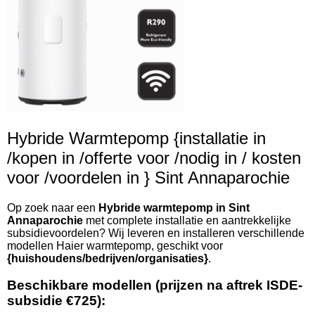
Hybride Warmtepomp {installatie in
/kopen in /offerte voor /nodig in / kosten
voor /voordelen in } Sint Annaparochie
Op zoek naar een
Hybride warmtepomp in Sint
Annaparochie
met complete installatie en aantrekkelijke
subsidievoordelen? Wij leveren en installeren verschillende
modellen Haier warmtepomp, geschikt voor
{huishoudens/bedrijven/organisaties}
.
Beschikbare modellen (prijzen na aftrek ISDE-
subsidie €725):