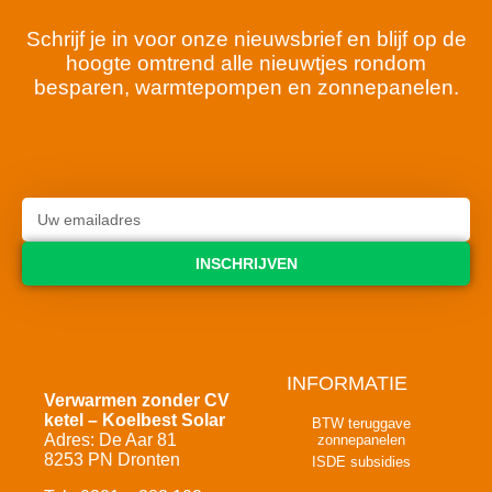
Schrijf je in voor onze nieuwsbrief en blijf op de
hoogte omtrend alle nieuwtjes rondom
besparen, warmtepompen en zonnepanelen.
INSCHRIJVEN
INFORMATIE
Verwarmen zonder CV
ketel – Koelbest Solar
BTW teruggave
Adres: De Aar 81
zonnepanelen
8253 PN Dronten
ISDE subsidies