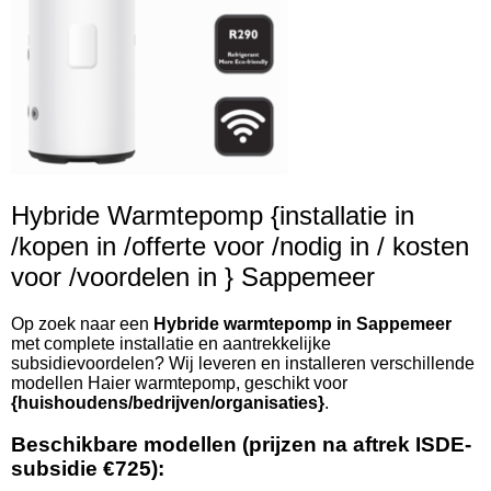
Hybride Warmtepomp {installatie in
/kopen in /offerte voor /nodig in / kosten
voor /voordelen in } Sappemeer
Op zoek naar een
Hybride warmtepomp in Sappemeer
met complete installatie en aantrekkelijke
subsidievoordelen? Wij leveren en installeren verschillende
modellen Haier warmtepomp, geschikt voor
{huishoudens/bedrijven/organisaties}
.
Beschikbare modellen (prijzen na aftrek ISDE-
subsidie €725):