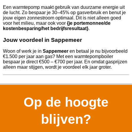
Een warmtepomp maakt gebruik van duurzame energie uit
de lucht. Zo bespaar je 30–45% op gasverbruik en benut je
jouw eigen zonnestroom optimaal. Dit is niet alleen goed
voor het milieu, maar ook voor
{je portemonnee/de
kostenbesparing/het bedrijfsresultaat}
.
Jouw voordeel in Sappemeer
Woon of werk je in
Sappemeer
en betaal je nu bijvoorbeeld
€1.500 per jaar aan gas? Met een warmtepompboiler
bespaar je direct €500 – €700 per jaar. En omdat gasprijzen
alleen maar stijgen, wordt je voordeel elk jaar groter.
Op de hoogte
blijven?