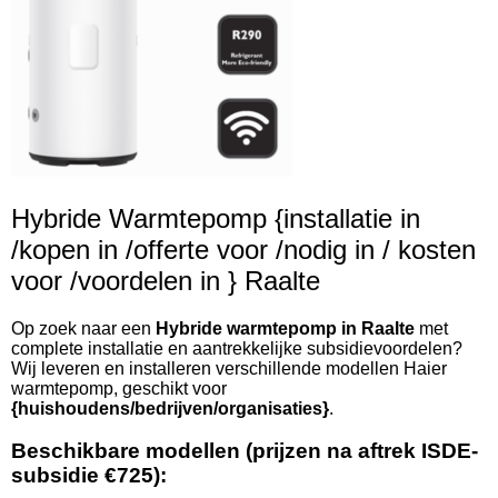
Hybride Warmtepomp {installatie in
/kopen in /offerte voor /nodig in / kosten
voor /voordelen in } Raalte
Op zoek naar een
Hybride warmtepomp in Raalte
met
complete installatie en aantrekkelijke subsidievoordelen?
Wij leveren en installeren verschillende modellen Haier
warmtepomp, geschikt voor
{huishoudens/bedrijven/organisaties}
.
Beschikbare modellen (prijzen na aftrek ISDE-
subsidie €725):