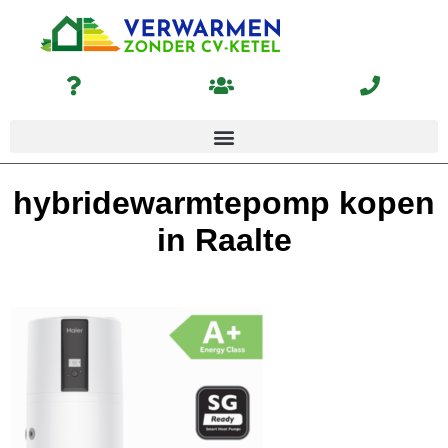
hybridewarmtepomp kopen
in Raalte