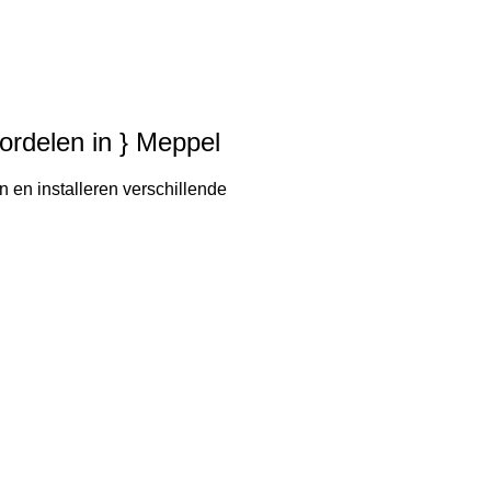
oordelen in } Meppel
n en installeren verschillende