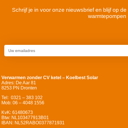
Schrijf je in voor onze nieuwsbrief en blijf op
warmtepompen 
Verwarmen zonder CV ketel – Koelbest Solar
Adres: De Aar 81
8253 PN Dronten
Tel: 0321 – 383 102
Mob: 06 – 4048 1556
KvK: 61480673
Btw: NL103477913B01
IBAN: NL52RABO0377871931