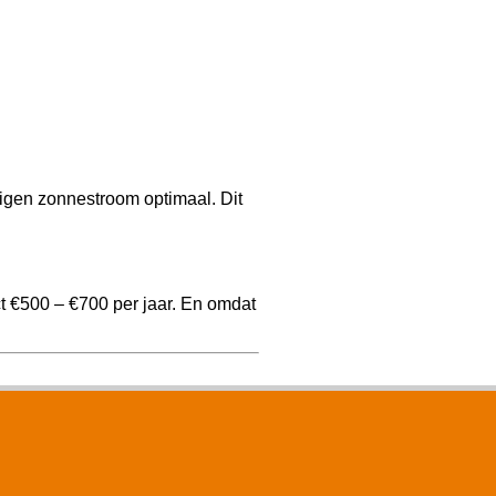
igen zonnestroom optimaal. Dit
t €500 – €700 per jaar. En omdat