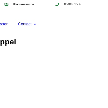
Klantenservice
0640481556
ecten
Contact
ppel