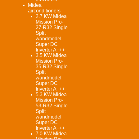
Midea
airconditioners
2.7 KW Midea
Mission Pro-
27-R32 Single
Split
wandmodel
Super DC
Inverter A+++
3.5 KW Midea
Mission Pro-
35-R32 Single
Split
wandmodel
Super DC
Inverter A+++
5.3 KW Midea
Mission Pro-
53-R32 Single
Split
wandmodel
Super DC
Inverter A+++
7.0 KW Midea