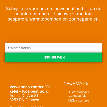
Schrijf je in voor onze nieuwsbrief en blijf op de
hoogte omtrend alle nieuwtjes rondom
besparen, warmtepompen en zonnepanelen.
INSCHRIJVEN
INFORMATIE
Verwarmen zonder CV
ketel – Koelbest Solar
BTW teruggave
Adres: De Aar 81
zonnepanelen
8253 PN Dronten
ISDE subsidies