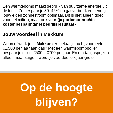
Een warmtepomp maakt gebruik van duurzame energie uit
de lucht. Zo bespaar je 30–45% op gasverbruik en benut je
jouw eigen zonnestroom optimaal. Dit is niet alleen goed
voor het milieu, maar ook voor
{je portemonnee/de
kostenbesparing/het bedrijfsresultaat}
.
Jouw voordeel in Makkum
Woon of werk je in
Makkum
en betaal je nu bijvoorbeeld
€1.500 per jaar aan gas? Met een warmtepompboiler
bespaar je direct €500 – €700 per jaar. En omdat gasprijzen
alleen maar stijgen, wordt je voordeel elk jaar groter.
Op de hoogte
blijven?