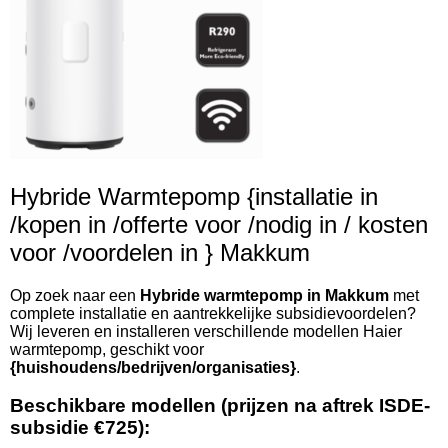
Hybride Warmtepomp {installatie in
/kopen in /offerte voor /nodig in / kosten
voor /voordelen in } Makkum
Op zoek naar een
Hybride warmtepomp in Makkum
met
complete installatie en aantrekkelijke subsidievoordelen?
Wij leveren en installeren verschillende modellen Haier
warmtepomp, geschikt voor
{huishoudens/bedrijven/organisaties}
.
Beschikbare modellen (prijzen na aftrek ISDE-
subsidie €725):