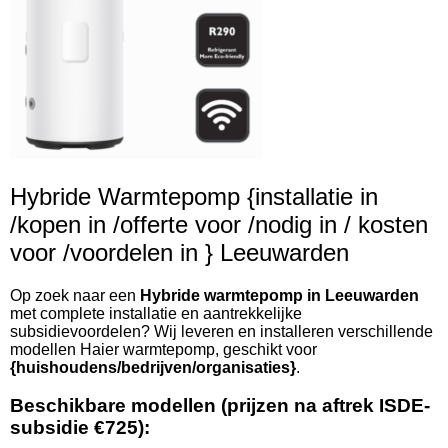
Hybride Warmtepomp {installatie in
/kopen in /offerte voor /nodig in / kosten
voor /voordelen in } Leeuwarden
Op zoek naar een
Hybride warmtepomp in Leeuwarden
met complete installatie en aantrekkelijke
subsidievoordelen? Wij leveren en installeren verschillende
modellen Haier warmtepomp, geschikt voor
{huishoudens/bedrijven/organisaties}
.
Beschikbare modellen (prijzen na aftrek ISDE-
subsidie €725):