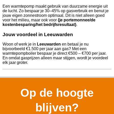
Een warmtepomp maakt gebruik van duurzame energie uit
de lucht. Zo bespaar je 30–45% op gasverbruik en benut je
jouw eigen zonnestroom optimaal. Dit is niet alleen goed
voor het milieu, maar ook voor
{je portemonnee/de
kostenbesparing/het bedrijfsresultaat}
.
Jouw voordeel in Leeuwarden
Woon of werk je in
Leeuwarden
en betaal je nu
bijvoorbeeld €1.500 per jaar aan gas? Met een
warmtepompboiler bespaar je direct €500 – €700 per jaar.
En omdat gasprijzen alleen maar stijgen, wordt je voordeel
elk jaar groter.
Op de hoogte
blijven?