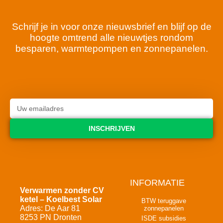
Schrijf je in voor onze nieuwsbrief en blijf op de
hoogte omtrend alle nieuwtjes rondom
besparen, warmtepompen en zonnepanelen.
INSCHRIJVEN
INFORMATIE
Verwarmen zonder CV
ketel – Koelbest Solar
BTW teruggave
Adres: De Aar 81
zonnepanelen
8253 PN Dronten
ISDE subsidies