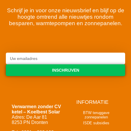
Schrijf je in voor onze nieuwsbrief en blijf op de
hoogte omtrend alle nieuwtjes rondom
besparen, warmtepompen en zonnepanelen.
INSCHRIJVEN
INFORMATIE
Verwarmen zonder CV
ketel – Koelbest Solar
BTW teruggave
Adres: De Aar 81
zonnepanelen
8253 PN Dronten
ISDE subsidies