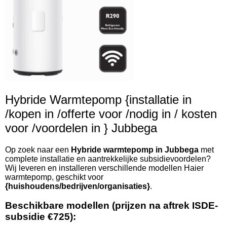
Hybride Warmtepomp {installatie in
/kopen in /offerte voor /nodig in / kosten
voor /voordelen in } Jubbega
Op zoek naar een
Hybride warmtepomp in Jubbega
met
complete installatie en aantrekkelijke subsidievoordelen?
Wij leveren en installeren verschillende modellen Haier
warmtepomp, geschikt voor
{huishoudens/bedrijven/organisaties}
.
Beschikbare modellen (prijzen na aftrek ISDE-
subsidie €725):