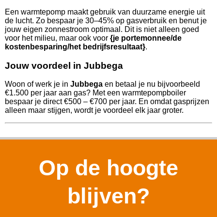
Een warmtepomp maakt gebruik van duurzame energie uit
de lucht. Zo bespaar je 30–45% op gasverbruik en benut je
jouw eigen zonnestroom optimaal. Dit is niet alleen goed
voor het milieu, maar ook voor
{je portemonnee/de
kostenbesparing/het bedrijfsresultaat}
.
Jouw voordeel in Jubbega
Woon of werk je in
Jubbega
en betaal je nu bijvoorbeeld
€1.500 per jaar aan gas? Met een warmtepompboiler
bespaar je direct €500 – €700 per jaar. En omdat gasprijzen
alleen maar stijgen, wordt je voordeel elk jaar groter.
Op de hoogte
blijven?