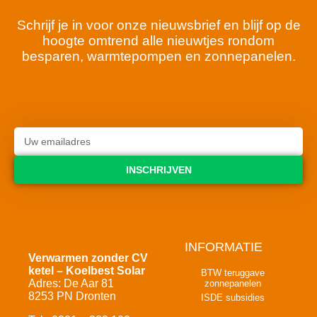
Schrijf je in voor onze nieuwsbrief en blijf op de
hoogte omtrend alle nieuwtjes rondom
besparen, warmtepompen en zonnepanelen.
INSCHRIJVEN
INFORMATIE
Verwarmen zonder CV
ketel – Koelbest Solar
BTW teruggave
Adres: De Aar 81
zonnepanelen
8253 PN Dronten
ISDE subsidies