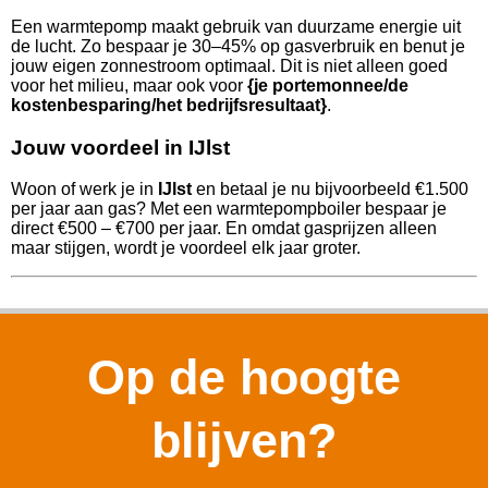
Een warmtepomp maakt gebruik van duurzame energie uit
de lucht. Zo bespaar je 30–45% op gasverbruik en benut je
jouw eigen zonnestroom optimaal. Dit is niet alleen goed
voor het milieu, maar ook voor
{je portemonnee/de
kostenbesparing/het bedrijfsresultaat}
.
Jouw voordeel in IJlst
Woon of werk je in
IJlst
en betaal je nu bijvoorbeeld €1.500
per jaar aan gas? Met een warmtepompboiler bespaar je
direct €500 – €700 per jaar. En omdat gasprijzen alleen
maar stijgen, wordt je voordeel elk jaar groter.
Op de hoogte
blijven?