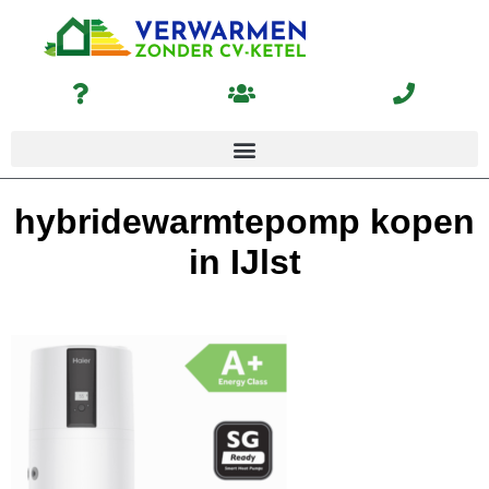
hybridewarmtepomp kopen
in IJlst