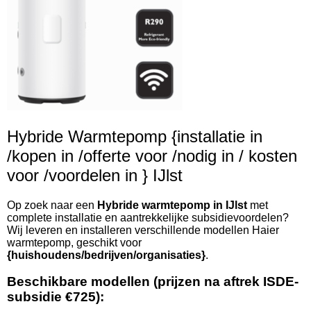
Hybride Warmtepomp {installatie in
/kopen in /offerte voor /nodig in / kosten
voor /voordelen in } IJlst
Op zoek naar een
Hybride warmtepomp in IJlst
met
complete installatie en aantrekkelijke subsidievoordelen?
Wij leveren en installeren verschillende modellen Haier
warmtepomp, geschikt voor
{huishoudens/bedrijven/organisaties}
.
Beschikbare modellen (prijzen na aftrek ISDE-
subsidie €725):