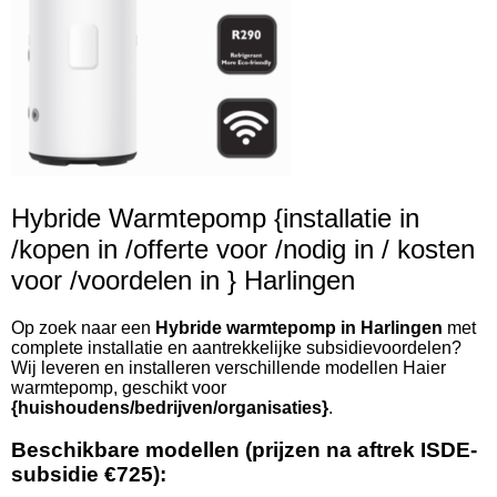
Hybride Warmtepomp {installatie in
/kopen in /offerte voor /nodig in / kosten
voor /voordelen in } Harlingen
Op zoek naar een
Hybride warmtepomp in Harlingen
met
complete installatie en aantrekkelijke subsidievoordelen?
Wij leveren en installeren verschillende modellen Haier
warmtepomp, geschikt voor
{huishoudens/bedrijven/organisaties}
.
Beschikbare modellen (prijzen na aftrek ISDE-
subsidie €725):