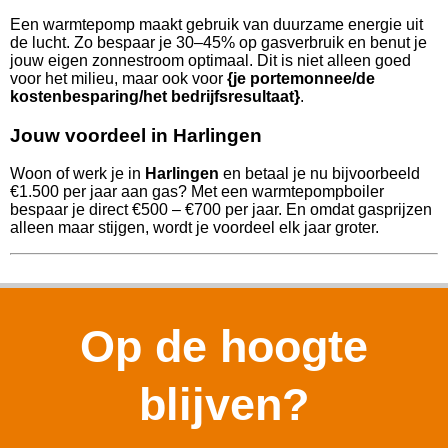
Een warmtepomp maakt gebruik van duurzame energie uit
de lucht. Zo bespaar je 30–45% op gasverbruik en benut je
jouw eigen zonnestroom optimaal. Dit is niet alleen goed
voor het milieu, maar ook voor
{je portemonnee/de
kostenbesparing/het bedrijfsresultaat}
.
Jouw voordeel in Harlingen
Woon of werk je in
Harlingen
en betaal je nu bijvoorbeeld
€1.500 per jaar aan gas? Met een warmtepompboiler
bespaar je direct €500 – €700 per jaar. En omdat gasprijzen
alleen maar stijgen, wordt je voordeel elk jaar groter.
Op de hoogte
blijven?