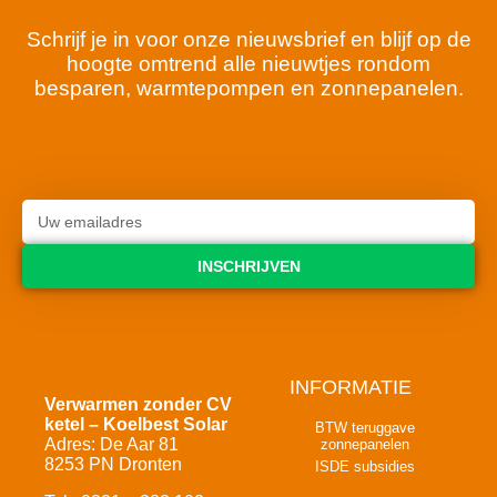
Schrijf je in voor onze nieuwsbrief en blijf op de
hoogte omtrend alle nieuwtjes rondom
besparen, warmtepompen en zonnepanelen.
INSCHRIJVEN
INFORMATIE
Verwarmen zonder CV
ketel – Koelbest Solar
BTW teruggave
Adres: De Aar 81
zonnepanelen
8253 PN Dronten
ISDE subsidies