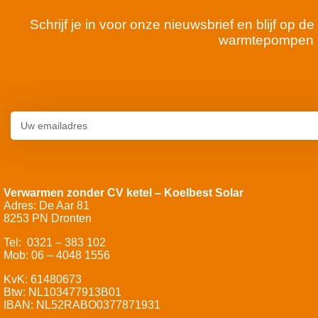
Schrijf je in voor onze nieuwsbrief en blijf op
warmtepompen 
Verwarmen zonder CV ketel – Koelbest Solar
Adres: De Aar 81
8253 PN Dronten
Tel: 0321 – 383 102
Mob: 06 – 4048 1556
KvK: 61480673
Btw: NL103477913B01
IBAN: NL52RABO0377871931