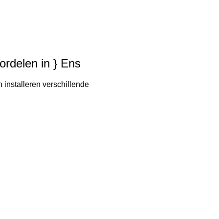
oordelen in } Ens
 installeren verschillende