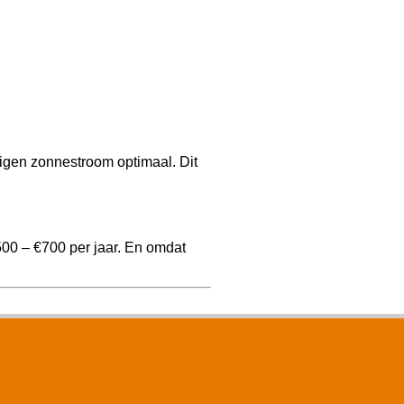
igen zonnestroom optimaal. Dit
500 – €700 per jaar. En omdat