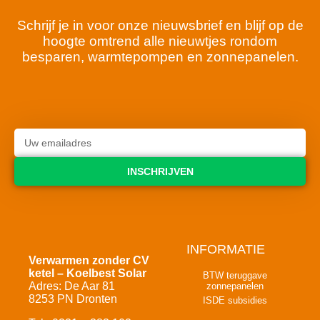
Schrijf je in voor onze nieuwsbrief en blijf op de
hoogte omtrend alle nieuwtjes rondom
besparen, warmtepompen en zonnepanelen.
INSCHRIJVEN
INFORMATIE
Verwarmen zonder CV
ketel – Koelbest Solar
BTW teruggave
Adres: De Aar 81
zonnepanelen
8253 PN Dronten
ISDE subsidies