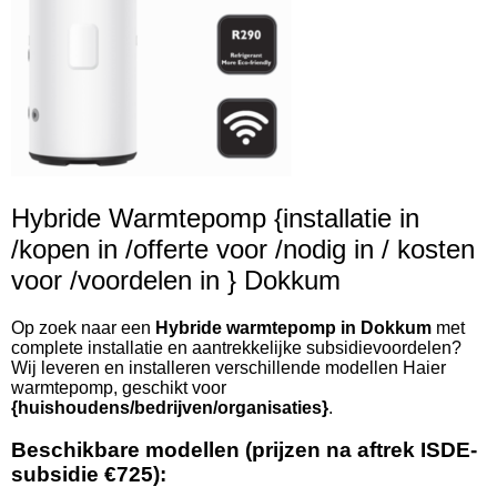
Hybride Warmtepomp {installatie in
/kopen in /offerte voor /nodig in / kosten
voor /voordelen in } Dokkum
Op zoek naar een
Hybride warmtepomp in Dokkum
met
complete installatie en aantrekkelijke subsidievoordelen?
Wij leveren en installeren verschillende modellen Haier
warmtepomp, geschikt voor
{huishoudens/bedrijven/organisaties}
.
Beschikbare modellen (prijzen na aftrek ISDE-
subsidie €725):