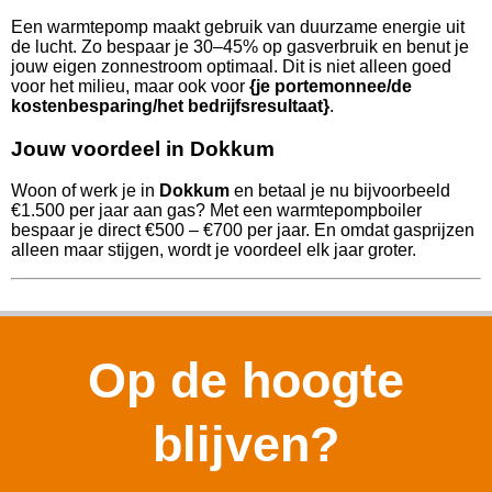
Een warmtepomp maakt gebruik van duurzame energie uit
de lucht. Zo bespaar je 30–45% op gasverbruik en benut je
jouw eigen zonnestroom optimaal. Dit is niet alleen goed
voor het milieu, maar ook voor
{je portemonnee/de
kostenbesparing/het bedrijfsresultaat}
.
Jouw voordeel in Dokkum
Woon of werk je in
Dokkum
en betaal je nu bijvoorbeeld
€1.500 per jaar aan gas? Met een warmtepompboiler
bespaar je direct €500 – €700 per jaar. En omdat gasprijzen
alleen maar stijgen, wordt je voordeel elk jaar groter.
Op de hoogte
blijven?