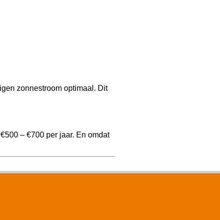
igen zonnestroom optimaal. Dit
 €500 – €700 per jaar. En omdat