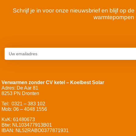
Schrijf je in voor onze nieuwsbrief en blijf op
warmtepompen 
Verwarmen zonder CV ketel – Koelbest Solar
Adres: De Aar 81
8253 PN Dronten
Tel: 0321 – 383 102
Mob: 06 – 4048 1556
KvK: 61480673
Btw: NL103477913B01
IBAN: NL52RABO0377871931