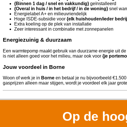
{Binnen 1 dag / snel en vakkundig}
geïnstalleerd
{Overal in huis / in het bedrijf / in de woning}
snel war
Energielabel A+ en milieuvriendelijk
Hoge ISDE-subsidie voor
{elk huishouden/ieder bedri
Extra koeling op de plek van installatie
Zeer interessant in combinatie met zonnepanelen
Energiezuinig & duurzaam
Een warmtepomp maakt gebruik van duurzame energie uit de l
is niet alleen goed voor het milieu, maar ook voor
{je portemo
Jouw voordeel in Borne
Woon of werk je in
Borne
en betaal je nu bijvoorbeeld €1.500
gasprijzen alleen maar stijgen, wordt je voordeel elk jaar grote
Op de hoog