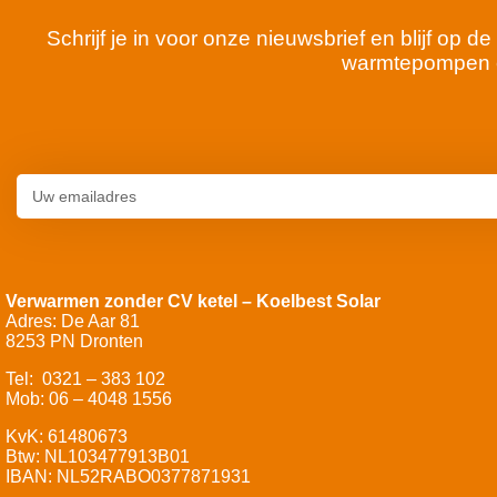
Schrijf je in voor onze nieuwsbrief en blijf op
warmtepompen 
Verwarmen zonder CV ketel – Koelbest Solar
Adres: De Aar 81
8253 PN Dronten
Tel: 0321 – 383 102
Mob: 06 – 4048 1556
KvK: 61480673
Btw: NL103477913B01
IBAN: NL52RABO0377871931