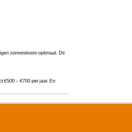
igen zonnestroom optimaal. Dit
t €500 – €700 per jaar. En