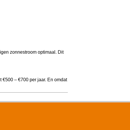
igen zonnestroom optimaal. Dit
t €500 – €700 per jaar. En omdat