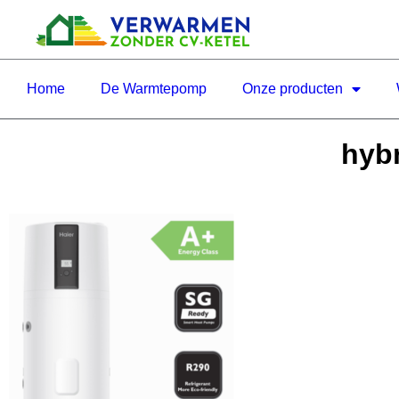
Home
De Warmtepomp
Onze producten
hyb