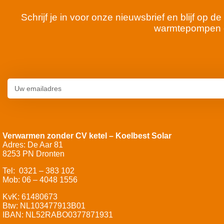
Schrijf je in voor onze nieuwsbrief en blijf op
warmtepompen 
Verwarmen zonder CV ketel – Koelbest Solar
Adres: De Aar 81
8253 PN Dronten
Tel: 0321 – 383 102
Mob: 06 – 4048 1556
KvK: 61480673
Btw: NL103477913B01
IBAN: NL52RABO0377871931