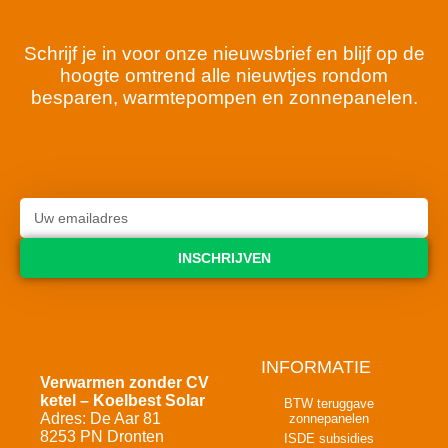
Schrijf je in voor onze nieuwsbrief en blijf op de
hoogte omtrend alle nieuwtjes rondom
besparen, warmtepompen en zonnepanelen.
INSCHRIJVEN
INFORMATIE
Verwarmen zonder CV
ketel – Koelbest Solar
BTW teruggave
Adres: De Aar 81
zonnepanelen
8253 PN Dronten
ISDE subsidies