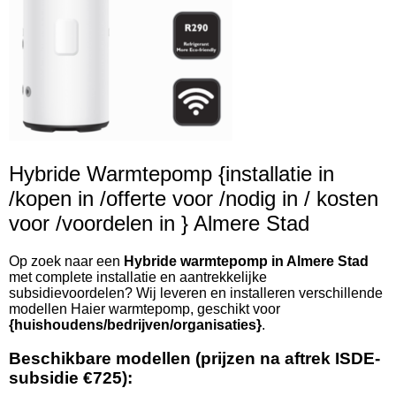
Hybride Warmtepomp {installatie in
/kopen in /offerte voor /nodig in / kosten
voor /voordelen in } Almere Stad
Op zoek naar een
Hybride warmtepomp in Almere Stad
met complete installatie en aantrekkelijke
subsidievoordelen? Wij leveren en installeren verschillende
modellen Haier warmtepomp, geschikt voor
{huishoudens/bedrijven/organisaties}
.
Beschikbare modellen (prijzen na aftrek ISDE-
subsidie €725):