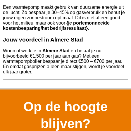
Een warmtepomp maakt gebruik van duurzame energie uit
de lucht. Zo bespaar je 30–45% op gasverbruik en benut je
jouw eigen zonnestroom optimaal. Dit is niet alleen goed
voor het milieu, maar ook voor
{je portemonnee/de
kostenbesparing/het bedrijfsresultaat}
.
Jouw voordeel in Almere Stad
Woon of werk je in
Almere Stad
en betaal je nu
bijvoorbeeld €1.500 per jaar aan gas? Met een
warmtepompboiler bespaar je direct €500 – €700 per jaar.
En omdat gasprijzen alleen maar stijgen, wordt je voordeel
elk jaar groter.
Op de hoogte
blijven?