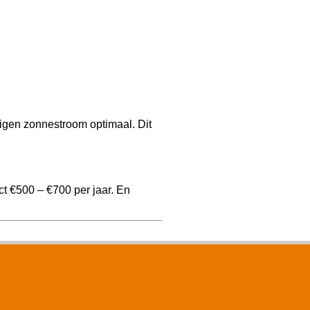
igen zonnestroom optimaal. Dit
t €500 – €700 per jaar. En