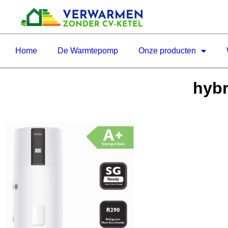
Home
De Warmtepomp
Onze producten
hyb