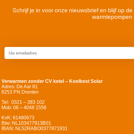
Schrijf je in voor onze nieuwsbrief en blijf op
warmtepompen 
Verwarmen zonder CV ketel – Koelbest Solar
Adres: De Aar 81
8253 PN Dronten
Tel: 0321 – 383 102
Mob: 06 – 4048 1556
KvK: 61480673
Btw: NL103477913B01
IBAN: NL52RABO0377871931