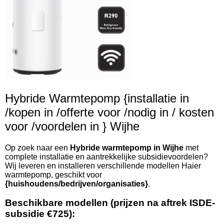
Hybride Warmtepomp {installatie in
/kopen in /offerte voor /nodig in / kosten
voor /voordelen in } Wijhe
Op zoek naar een
Hybride warmtepomp in Wijhe
met
complete installatie en aantrekkelijke subsidievoordelen?
Wij leveren en installeren verschillende modellen Haier
warmtepomp, geschikt voor
{huishoudens/bedrijven/organisaties}
.
Beschikbare modellen (prijzen na aftrek ISDE-
subsidie €725):