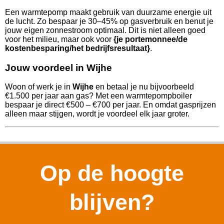
Een warmtepomp maakt gebruik van duurzame energie uit
de lucht. Zo bespaar je 30–45% op gasverbruik en benut je
jouw eigen zonnestroom optimaal. Dit is niet alleen goed
voor het milieu, maar ook voor
{je portemonnee/de
kostenbesparing/het bedrijfsresultaat}
.
Jouw voordeel in Wijhe
Woon of werk je in
Wijhe
en betaal je nu bijvoorbeeld
€1.500 per jaar aan gas? Met een warmtepompboiler
bespaar je direct €500 – €700 per jaar. En omdat gasprijzen
alleen maar stijgen, wordt je voordeel elk jaar groter.
Op de hoogte
blijven?