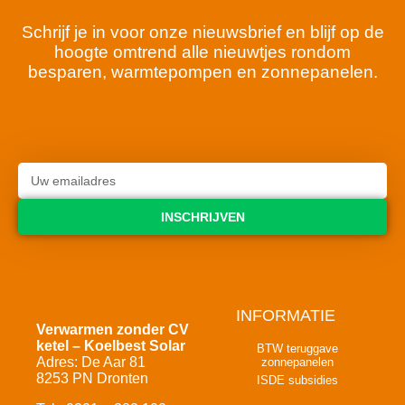
Schrijf je in voor onze nieuwsbrief en blijf op de
hoogte omtrend alle nieuwtjes rondom
besparen, warmtepompen en zonnepanelen.
INSCHRIJVEN
INFORMATIE
Verwarmen zonder CV
ketel – Koelbest Solar
BTW teruggave
Adres: De Aar 81
zonnepanelen
8253 PN Dronten
ISDE subsidies