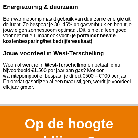
Energiezuinig & duurzaam
Een warmtepomp maakt gebruik van duurzame energie uit
de lucht. Zo bespaar je 30–45% op gasverbruik en benut je
jouw eigen zonnestroom optimaal. Dit is niet alleen goed
voor het milieu, maar ook voor
{je portemonnee/de
kostenbesparing/het bedrijfsresultaat}
.
Jouw voordeel in West-Terschelling
Woon of werk je in
West-Terschelling
en betaal je nu
bijvoorbeeld €1.500 per jaar aan gas? Met een
warmtepompboiler bespaar je direct €500 – €700 per jaar.
En omdat gasprijzen alleen maar stijgen, wordt je voordeel
elk jaar groter.
Op de hoogte