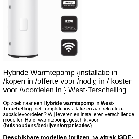
Hybride Warmtepomp {installatie in
/kopen in /offerte voor /nodig in / kosten
voor /voordelen in } West-Terschelling
Op zoek naar een
Hybride warmtepomp in West-
Terschelling
met complete installatie en aantrekkelijke
subsidievoordelen? Wij leveren en installeren verschillende
modellen Haier warmtepomp, geschikt voor
{huishoudens/bedrijven/organisaties}
.
Beschikbare modellen (prijzen na aftrek ISDE-