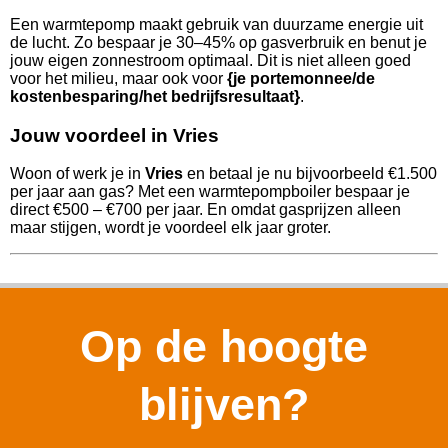
Een warmtepomp maakt gebruik van duurzame energie uit
de lucht. Zo bespaar je 30–45% op gasverbruik en benut je
jouw eigen zonnestroom optimaal. Dit is niet alleen goed
voor het milieu, maar ook voor
{je portemonnee/de
kostenbesparing/het bedrijfsresultaat}
.
Jouw voordeel in Vries
Woon of werk je in
Vries
en betaal je nu bijvoorbeeld €1.500
per jaar aan gas? Met een warmtepompboiler bespaar je
direct €500 – €700 per jaar. En omdat gasprijzen alleen
maar stijgen, wordt je voordeel elk jaar groter.
Op de hoogte
blijven?