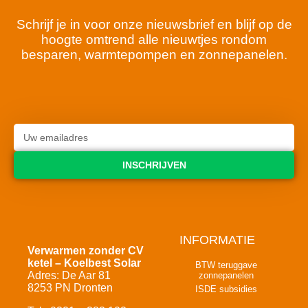
Schrijf je in voor onze nieuwsbrief en blijf op de
hoogte omtrend alle nieuwtjes rondom
besparen, warmtepompen en zonnepanelen.
INSCHRIJVEN
INFORMATIE
Verwarmen zonder CV
ketel – Koelbest Solar
BTW teruggave
Adres: De Aar 81
zonnepanelen
8253 PN Dronten
ISDE subsidies