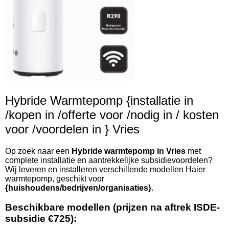
Hybride Warmtepomp {installatie in
/kopen in /offerte voor /nodig in / kosten
voor /voordelen in } Vries
Op zoek naar een
Hybride warmtepomp in Vries
met
complete installatie en aantrekkelijke subsidievoordelen?
Wij leveren en installeren verschillende modellen Haier
warmtepomp, geschikt voor
{huishoudens/bedrijven/organisaties}
.
Beschikbare modellen (prijzen na aftrek ISDE-
subsidie €725):